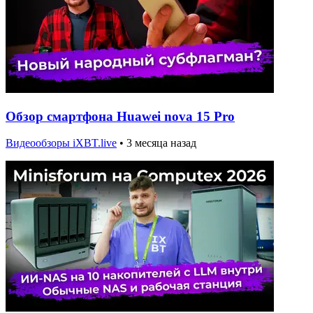
Обзор смартфона Huawei nova 15 Pro
Видеообзоры iXBT.live
•
3 месяца назад