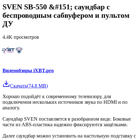
SVEN SB-550 &#151; саундбар с
беспроводным сабвуфером и пультом
ДУ
4.4K
просмотров
Видеообзоры iXBT.pro
Скачать
(
74.8 MB
)
Хорошо подойдёт к современному телевизору, для
подключения нескольких источников звука по HDMI и по
аналогу.
Саундбар SVEN поставляется в разобранном виде. Боковые
части из ABS-пластика надежно фиксируются защёлками.
Далее саундбар можно установить на настольную подставку с