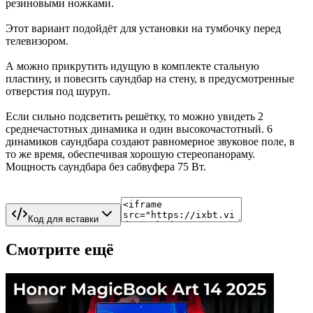
резиновыми ножками.
Этот вариант подойдёт для установки на тумбочку перед
телевизором.
А можно прикрутить идущую в комплекте стальную
пластину, и повесить саундбар на стену, в предусмотренные
отверстия под шуруп.
Если сильно подсветить решётку, то можно увидеть 2
среднечастотных динамика и один высокочастотный. 6
динамиков саундбара создают равномерное звуковое поле, в
то же время, обеспечивая хорошую стереопанораму.
Мощность саундбара без сабвуфера 75 Вт.
Код для вставки
Смотрите ещё