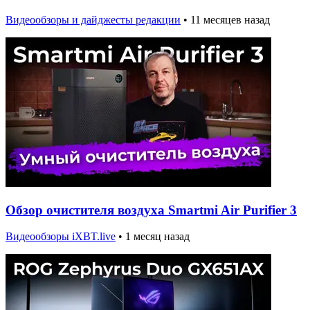
Видеообзоры и дайджесты редакции
•
11 месяцев назад
Обзор очистителя воздуха Smartmi Air Purifier 3
Видеообзоры iXBT.live
•
1 месяц назад