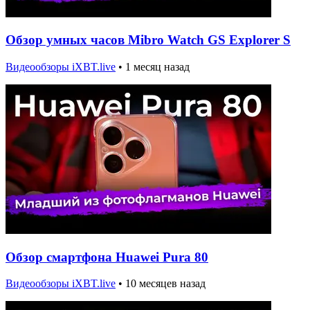
Обзор умных часов Mibro Watch GS Explorer S
Видеообзоры iXBT.live
•
1 месяц назад
Обзор смартфона Huawei Pura 80
Видеообзоры iXBT.live
•
10 месяцев назад