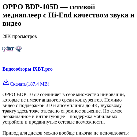
OPPO BDP-105D — сетевой
медиаплеер с Hi-End качеством звука и
видео
28K
просмотров
Видеообзоры iXBT.pro
Скачать
(
187.4 MB
)
OPPO BDP-105D соединяет в себе множество инноваций,
которые не имеют аналогов среди конкурентов. Помимо
видео с поддержкой 3D и апсемплинга до 4K, звуковому
тракту здесь тоже отведено огромное значение. Но самое
неожиданное и интригующее – поддержка мобильных
устройств и продвинутые сетевые возможности.
Привод для дисков можно вообще никогда не использовать: