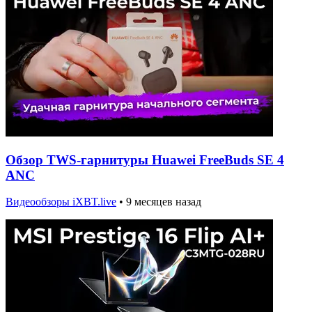
Обзор TWS-гарнитуры Huawei FreeBuds SE 4
ANC
Видеообзоры iXBT.live
•
9 месяцев назад