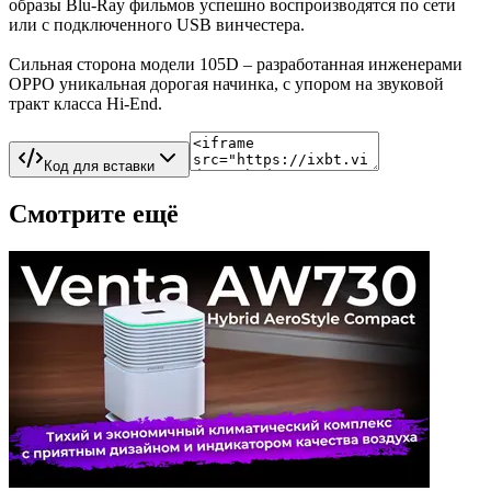
образы Blu-Ray фильмов успешно воспроизводятся по сети
или с подключенного USB винчестера.
Сильная сторона модели 105D – разработанная инженерами
OPPO уникальная дорогая начинка, с упором на звуковой
тракт класса Hi-End.
Код для вставки
Смотрите ещё