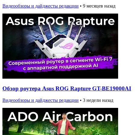
Видеообзоры и дайджесты редакции
•
9 месяцев назад
Обзор роутера Asus ROG Rapture GT-BE19000AI
Видеообзоры и дайджесты редакции
•
3 недели назад