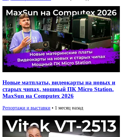
Новые матплаты, видеокарты на новых и
старых чипах, мощный ПК Micro Station.
MaxSun на Computex 2026
Репортажи и выставки
•
1 месяц назад