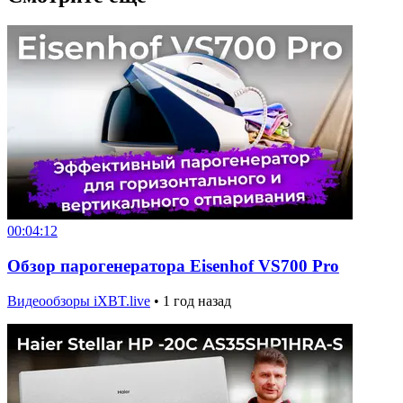
00:04:12
Обзор парогенератора Eisenhof VS700 Pro
Видеообзоры iXBT.live
•
1 год назад