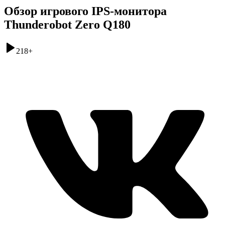
Обзор игрового IPS-монитора
Thunderobot Zero Q180
218
+