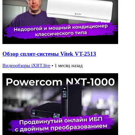
Обзор сплит-системы Vitek VT-2513
Видеообзоры iXBT.live
•
1 месяц назад