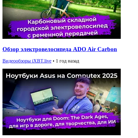
Обзор электровелосипеда ADO Air Carbon
Видеообзоры iXBT.live
•
1 год назад