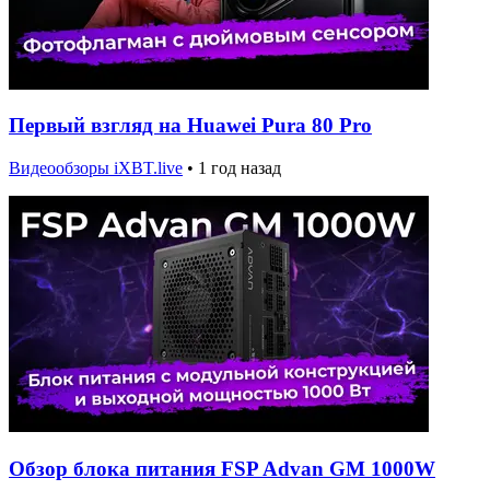
Первый взгляд на Huawei Pura 80 Pro
Видеообзоры iXBT.live
•
1 год назад
Обзор блока питания FSP Advan GM 1000W