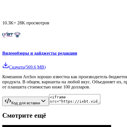
10.3K
=
28K
просмотров
Видеообзоры и дайджесты редакции
Скачать
(
569.6 MB
)
Компания Archos хорошо известна как производитель бюджетн
продукта. В общем, варианты на любой вкус. Объединяет их, п
от планшета стоимостью ниже 100 долларов.
Код для вставки
Смотрите ещё