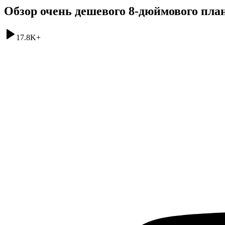
Обзор очень дешевого 8-дюймового пла
17.8K
+