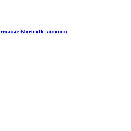
ативные Bluetooth-колонки