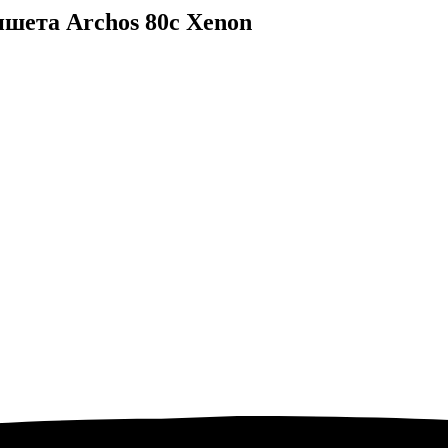
ншета Archos 80с Xenon