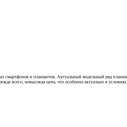
ых смартфонов и планшетов. Актуальный модельный ряд планше
режде всего, невысокая цена, что особенно актуально в условия