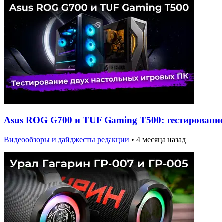
Asus ROG G700 и TUF Gaming T500: тестировани
Видеообзоры и дайджесты редакции
•
4 месяца назад