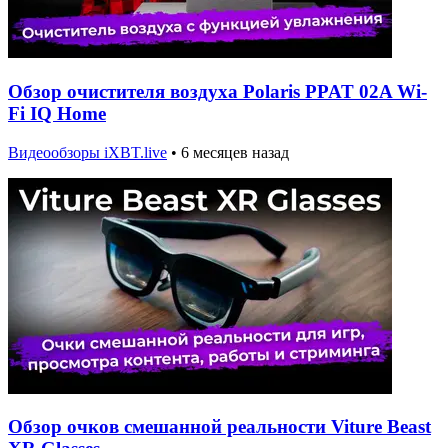
Обзор очистителя воздуха Polaris PPAT 02A Wi-
Fi IQ Home
Видеообзоры iXBT.live
•
6 месяцев назад
Обзор очков смешанной реальности Viture Beast