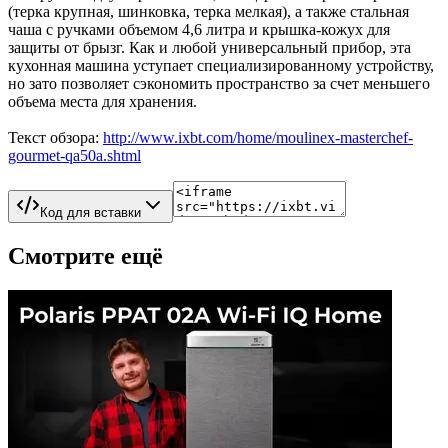
(терка крупная, шинковка, терка мелкая), а также стальная
чаша с ручками объемом 4,6 литра и крышка-кожух для
защиты от брызг. Как и любой универсальный прибор, эта
кухонная машина уступает специализированному устройству,
но зато позволяет сэкономить пространство за счет меньшего
объема места для хранения.
Текст обзора:
http://www.ixbt.com/home/moulinex-masterchef-
gourmet-qa50a.shtml
Код для вставки
Смотрите ещё