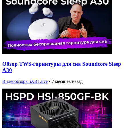
Обзор TWS-гарнитуры для сна Soundcore Sleep
A30
Видеообзоры iXBT.live
•
7 месяцев назад