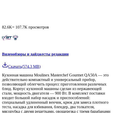
82.6K
=
107.7K
просмотров
Видеообзоры и дайджесты редакции
Скачать
(
574.3 MB
)
Кухонная машина Moulinex Masterchef Gourmet QA50A — это
действительно компактный и универсальный прибор,
позволяющий облегчить процесс приготовления различных
блюд. Корпус кухонной машины сделан из нержавеющей
стали, мощность двигателя — 900 Вт. В комплект поставки
входит большой набор насадок и приспособлений:
специальный удлиненный венчик, крюк для замеса плотного
теста, насадка для взбивания, блендер, два толкателя,
мясорубка с двумя решетками, овощерезка с тремя барабанами