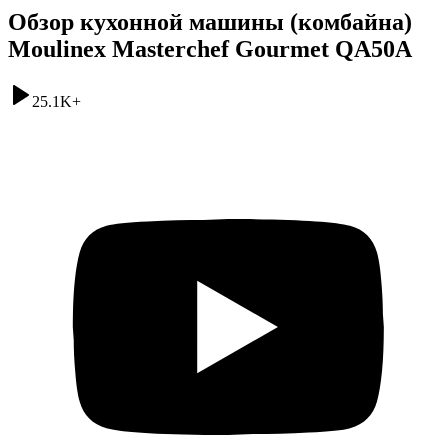
Обзор кухонной машины (комбайна)
Moulinex Masterchef Gourmet QA50A
25.1K
+