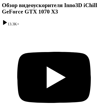
Обзор видеоускорителя Inno3D iChill
GeForce GTX 1070 X3
13.3K
+