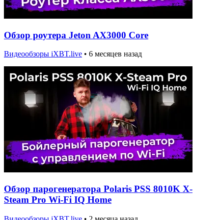
Обзор роутера Jeton AX3000 Core
Видеообзоры iXBT.live
•
6 месяцев назад
Обзор парогенератора Polaris PSS 8010K X-
Steam Pro Wi-Fi IQ Home
Видеообзоры iXBT.live
•
2 месяца назад