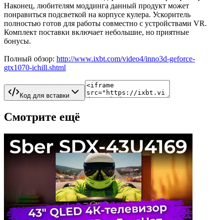
Наконец, любителям моддинга данный продукт может
понравиться подсветкой на корпусе кулера. Ускоритель
полностью готов для работы совместно с устройствами VR.
Комплект поставки включает небольшие, но приятные
бонусы.
Полный обзор:
http://www.ixbt.com/video4/inno3d-geforce-
gtx1070-ichill.shtml
Код для вставки
Смотрите ещё