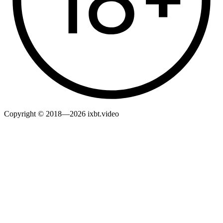
Copyright © 2018—2026 ixbt.video