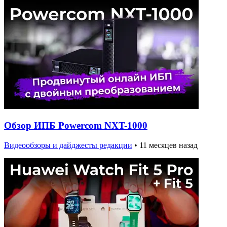
Обзор ИПБ Powercom NXT-1000
Видеообзоры и дайджесты редакции
•
11 месяцев назад