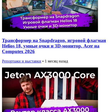
Трансформер на Snapdragon, игровой флагман
Helios 18, умные очки и 3D-монитор. Acer на
Computex 2026
Репортажи и выставки
•
1 месяц назад