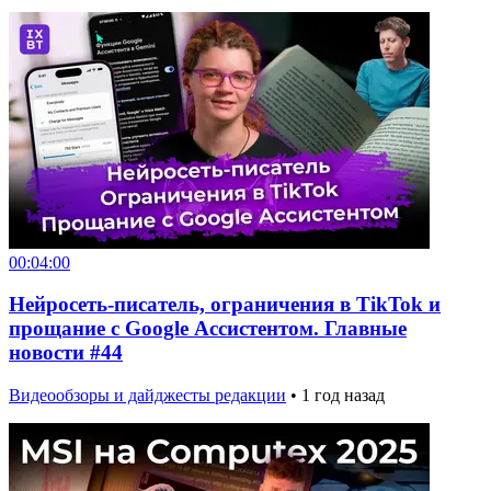
00:04:00
Нейросеть-писатель, ограничения в TikTok и
прощание с Google Ассистентом. Главные
новости #44
Видеообзоры и дайджесты редакции
•
1 год назад