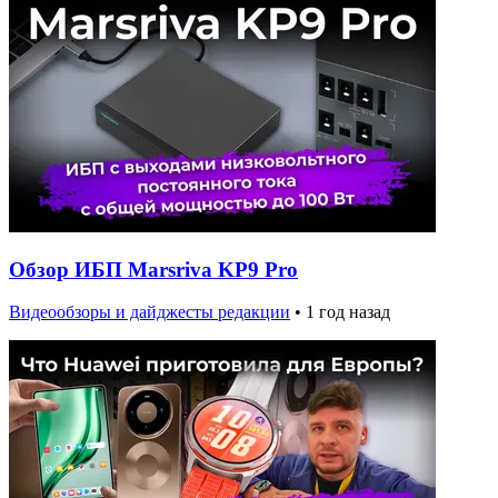
Обзор ИБП Marsriva KP9 Pro
Видеообзоры и дайджесты редакции
•
1 год назад