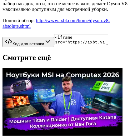
набор насадок, но и, что не менее важно, делает Dyson V8
максимально доступным для экстренной уборки.
Полный обзор:
http://www.ixbt.com/home/dyson-v8-
absolute.shtml
Код для вставки
Смотрите ещё