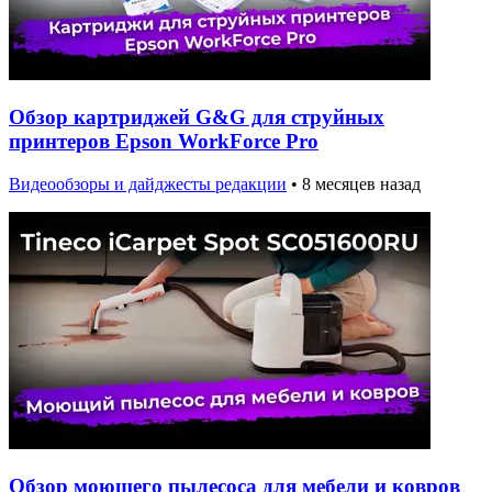
Обзор картриджей G&G для струйных
принтеров Epson WorkForce Pro
Видеообзоры и дайджесты редакции
•
8 месяцев назад
Обзор моющего пылесоса для мебели и ковров