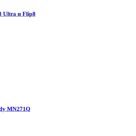
Ultra и Flip8
ody MN271Q