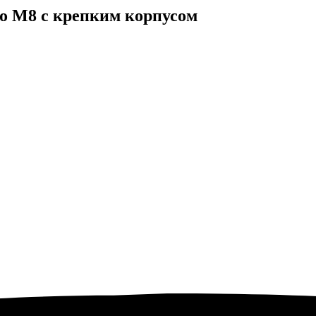
o M8 с крепким корпусом