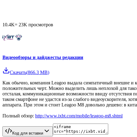
10.4K
=
23K
просмотров
Видеообзоры и дайджесты редакции
Скачать
(
866.3 MB
)
Как обычно, компания Leagoo выдала симпатичный внешне и к
положительных черт. Можно выделить лишь неплохой для такого 
отсталая, коммуникационные возможности ввиду отсутствия п
таком смартфоне не удастся из-за слабого видеоускорителя, х
аппарата. При этом и стоит Leagoo M8 довольно дешево: в кита
Полный обзор:
http://www.ixbt.com/mobile/leagoo-m8.shtml
Код для вставки