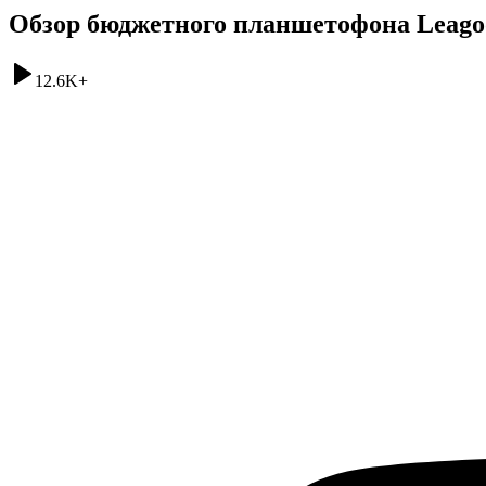
Обзор бюджетного планшетофона Leago
12.6K
+