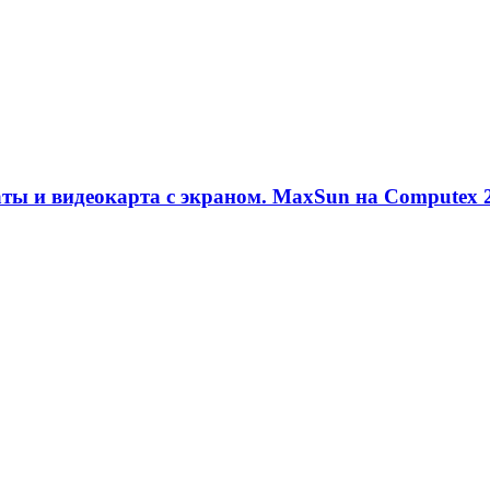
аты и видеокарта с экраном. MaxSun на Computex 