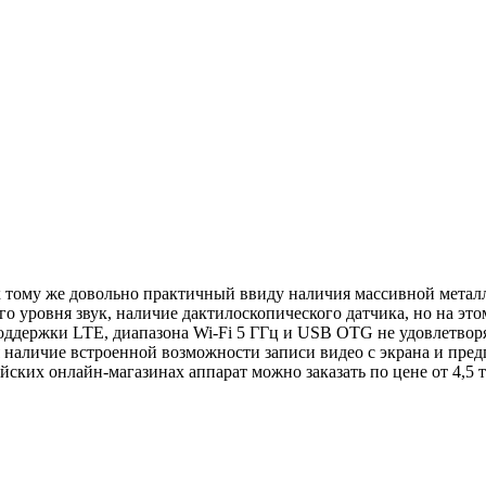
 тому же довольно практичный ввиду наличия массивной металл
уровня звук, наличие дактилоскопического датчика, но на этом 
оддержки LTE, диапазона Wi-Fi 5 ГГц и USB OTG не удовлетвор
отя наличие встроенной возможности записи видео с экрана и п
йских онлайн-магазинах аппарат можно заказать по цене от 4,5 