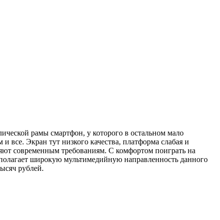
ической рамы смартфон, у которого в остальном мало
и все. Экран тут низкого качества, платформа слабая и
яют современным требованиям. С комфортом поиграть на
редполагает широкую мультимедийную направленность данного
тысяч рублей.