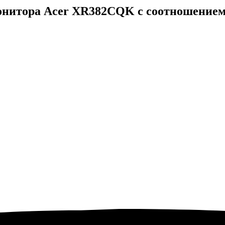
монитора Acer XR382CQK с соотношением 