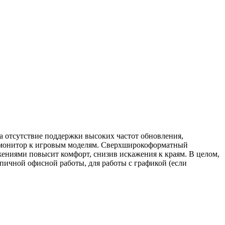
отсутствие поддержки высоких частот обновления,
й монитор к игровым моделям. Сверхширокоформатный
жениями повысит комфорт, снизив искажения к краям. В целом,
ичной офисной работы, для работы с графикой (если