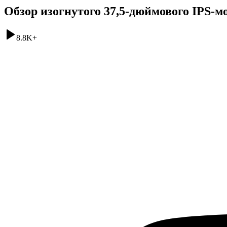
Обзор изогнутого 37,5-дюймового IPS-
8.8K
+