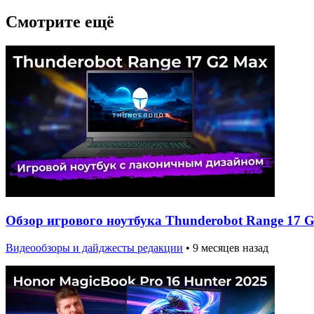
Смотрите ещё
Обзор игрового ноутбука Thunderobot Range 17 
Видеообзоры и дайджесты редакции
•
9 месяцев назад