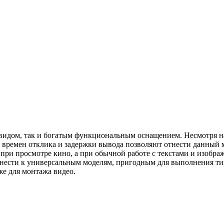
дом, так и богатым функциональным оснащением. Несмотря на 
я времен отклика и задержки вывода позволяют отнести данны
при просмотре кино, а при обычной работе с текстами и изобра
ести к универсальным моделям, пригодным для выполнения тип
е для монтажа видео.