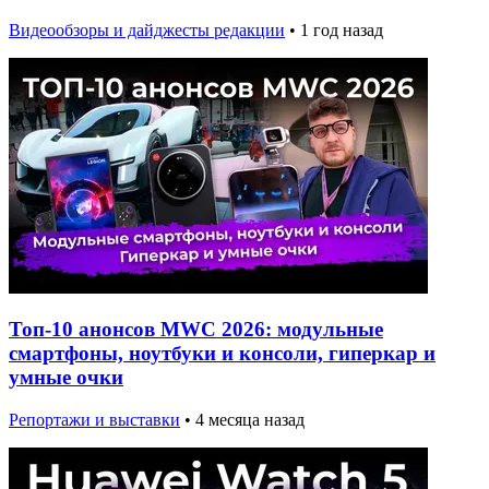
Видеообзоры и дайджесты редакции
•
1 год назад
Топ-10 анонсов MWC 2026: модульные
смартфоны, ноутбуки и консоли, гиперкар и
умные очки
Репортажи и выставки
•
4 месяца назад