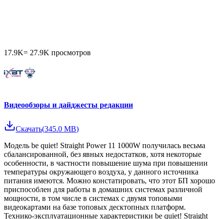
17.9K
=
27.9K
просмотров
Видеообзоры и дайджесты редакции
Скачать
(
345.0 MB
)
Модель be quiet! Straight Power 11 1000W получилась весьма
сбалансированной, без явных недостатков, хотя некоторые
особенности, в частности повышение шума при повышении
температуры окружающего воздуха, у данного источника
питания имеются. Можно констатировать, что этот БП хорошо
приспособлен для работы в домашних системах различной
мощности, в том числе в системах с двумя топовыми
видеокартами на базе топовых десктопных платформ.
Технико-эксплуатационные характеристики be quiet! Straight