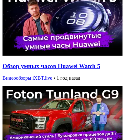
Обзор умных часов Huawei Watch 5
Видеообзоры iXBT.live
•
1 год назад