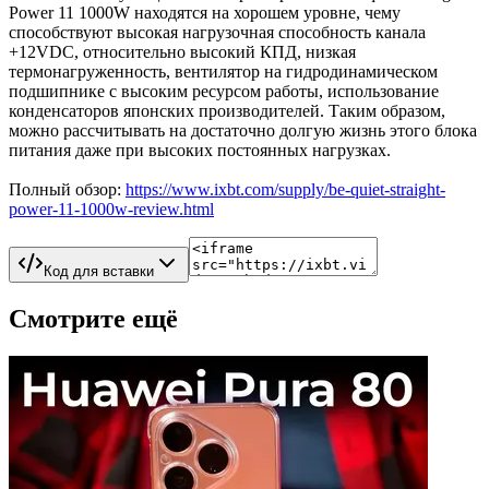
Power 11 1000W находятся на хорошем уровне, чему
способствуют высокая нагрузочная способность канала
+12VDC, относительно высокий КПД, низкая
термонагруженность, вентилятор на гидродинамическом
подшипнике с высоким ресурсом работы, использование
конденсаторов японских производителей. Таким образом,
можно рассчитывать на достаточно долгую жизнь этого блока
питания даже при высоких постоянных нагрузках.
Полный обзор:
https://www.ixbt.com/supply/be-quiet-straight-
power-11-1000w-review.html
Код для вставки
Смотрите ещё