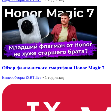
Обзор флагманского смартфона Honor Magic 7
Видеообзоры iXBT.live
•
1 год назад