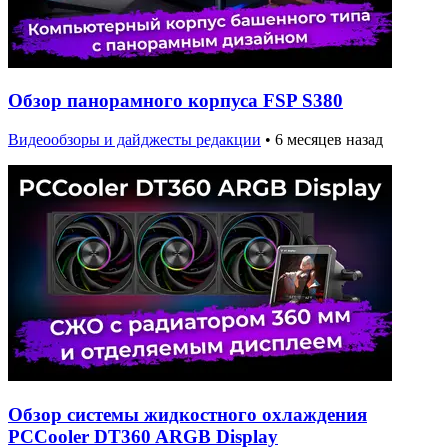
Обзор панорамного корпуса FSP S380
Видеообзоры и дайджесты редакции
•
6 месяцев назад
Обзор системы жидкостного охлаждения
PCCooler DT360 ARGB Display