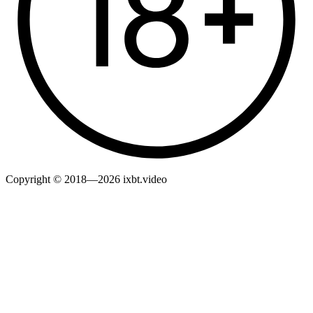
Copyright © 2018—2026 ixbt.video