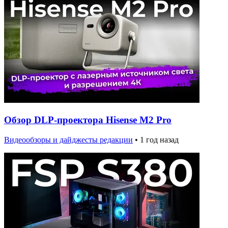
Обзор DLP-проектора Hisense M2 Pro
Видеообзоры и дайджесты редакции
•
1 год назад