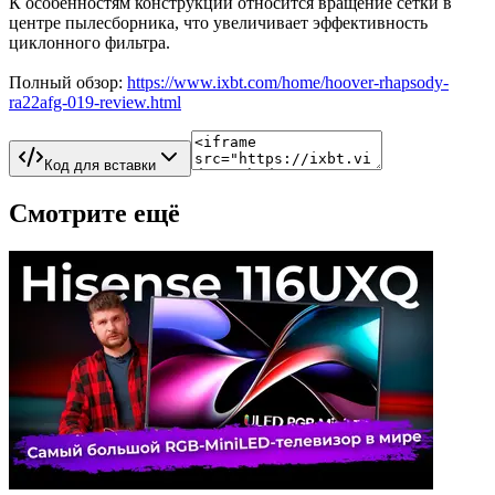
К особенностям конструкции относится вращение сетки в
центре пылесборника, что увеличивает эффективность
циклонного фильтра.
Полный обзор:
https://www.ixbt.com/home/hoover-rhapsody-
ra22afg-019-review.html
Код для вставки
Смотрите ещё