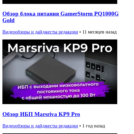
Обзор блока питания GamerStorm PQ1000G
Gold
Видеообзоры и дайджесты редакции
•
11 месяцев назад
Обзор ИБП Marsriva KP9 Pro
Видеообзоры и дайджесты редакции
•
1 год назад