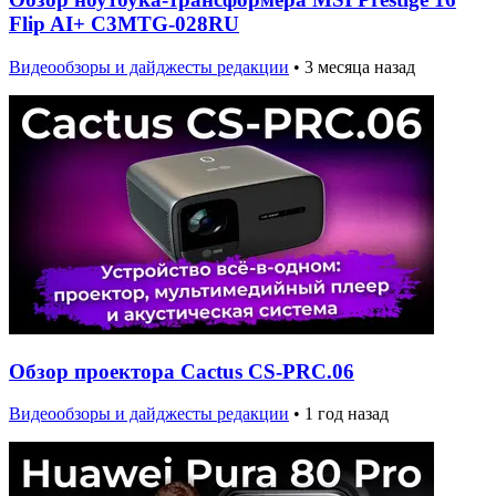
Flip AI+ C3MTG-028RU
Видеообзоры и дайджесты редакции
•
3 месяца назад
Обзор проектора Cactus CS-PRC.06
Видеообзоры и дайджесты редакции
•
1 год назад