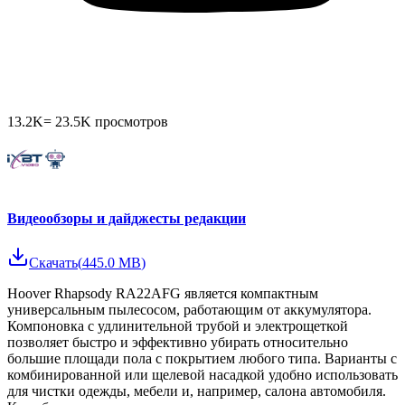
13.2K
=
23.5K
просмотров
Видеообзоры и дайджесты редакции
Скачать
(
445.0 MB
)
Hoover Rhapsody RA22AFG является компактным
универсальным пылесосом, работающим от аккумулятора.
Компоновка с удлинительной трубой и электрощеткой
позволяет быстро и эффективно убирать относительно
большие площади пола с покрытием любого типа. Варианты с
комбинированной или щелевой насадкой удобно использовать
для чистки одежды, мебели и, например, салона автомобиля.