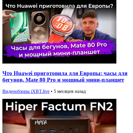
Что Huawei приготовила для Европы: часы для
бегунов, Mate 80 Pro и мощный мини-планшет
Видеообзоры iXBT.live
•
5 месяцев назад