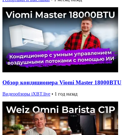
Обзор кондиционера Viomi Master 18000BTU
Видеообзоры iXBT.live
•
1 год назад