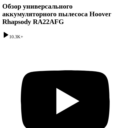
Обзор универсального
аккумуляторного пылесоса Hoover
Rhapsody RA22AFG
10.3K
+