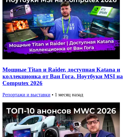
Мощные Titan и Raider, доступная Katana и
коллекционка от Ван Гога. Ноутбуки MSI на
Computex 2026
Репортажи и выставки
•
1 месяц назад