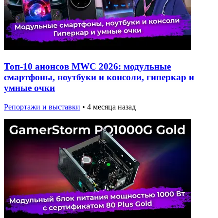
Топ-10 анонсов MWC 2026: модульные
смартфоны, ноутбуки и консоли, гиперкар и
умные очки
Репортажи и выставки
•
4 месяца назад