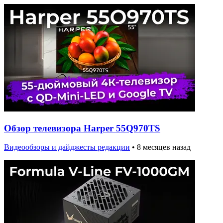
Обзор телевизора Harper 55Q970TS
Видеообзоры и дайджесты редакции
•
8 месяцев назад