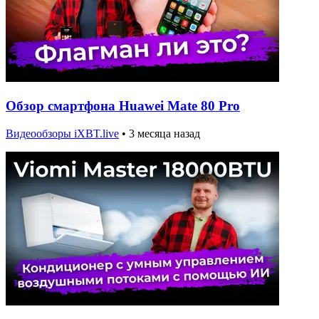
Обзор смартфона Huawei Mate 80 Pro
Видеообзоры iXBT.live
•
3 месяца назад