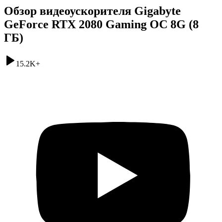
Обзор видеоускорителя Gigabyte
GeForce RTX 2080 Gaming OC 8G (8
ГБ)
15.2K
+