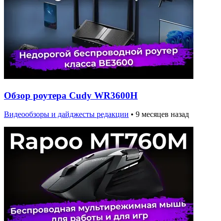
Обзор роутера Cudy WR3600H
Видеообзоры и дайджесты редакции
•
9 месяцев назад