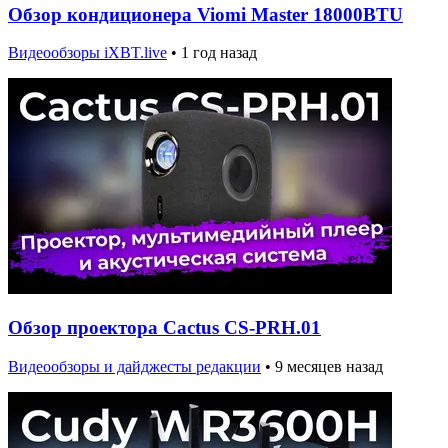
Обзор кондиционера Viomi Master 18000BTU
Видеообзоры iXBT.live
•
1 год назад
Обзор проектора Cactus CS-PRH.01
Видеообзоры и дайджесты редакции
•
9 месяцев назад