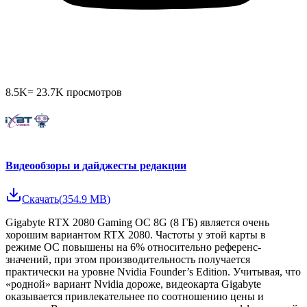
8.5K
=
23.7K
просмотров
Видеообзоры и дайджесты редакции
Скачать
(
354.9 MB
)
Gigabyte RTX 2080 Gaming OC 8G (8 ГБ) является очень
хорошим вариантом RTX 2080. Частоты у этой карты в
режиме OC повышены на 6% относительно референс-
значений, при этом производительность получается
практически на уровне Nvidia Founder’s Edition. Учитывая, что
«родной» вариант Nvidia дороже, видеокарта Gigabyte
оказывается привлекательнее по соотношению цены и