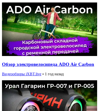
Обзор электровелосипеда ADO Air Carbon
Видеообзоры iXBT.live
•
1 год назад