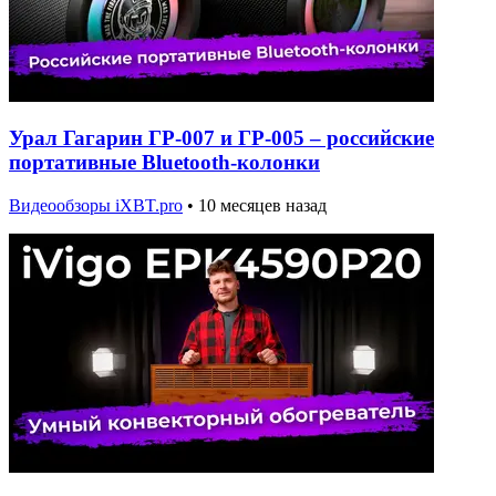
Урал Гагарин ГР-007 и ГР-005 – российские
портативные Bluetooth-колонки
Видеообзоры iXBT.pro
•
10 месяцев назад