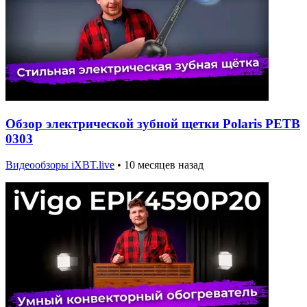
Обзор электрической зубной щетки Polaris PETB
0303
Видеообзоры iXBT.live
•
10 месяцев назад