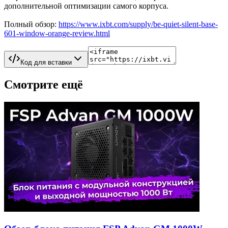
дополнительной оптимизации самого корпуса.
Полный обзор:
https://www.ixbt.com/supply/be-quiet-silent-base-
601-window-orange-review.html
Код для вставки
Смотрите ещё