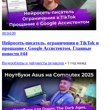
00:04:00
Нейросеть-писатель, ограничения в TikTok и
прощание с Google Ассистентом. Главные
новости #44
Видеообзоры и дайджесты редакции
•
1 год назад