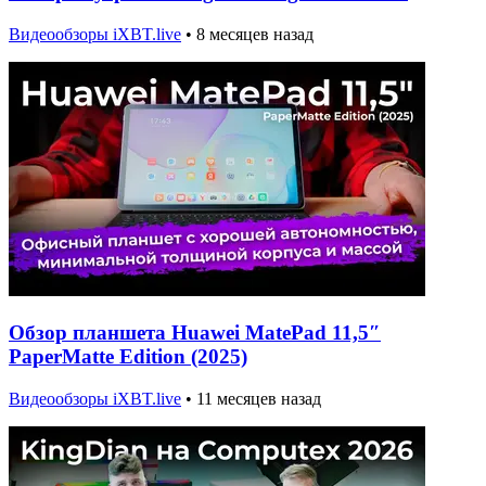
Видеообзоры iXBT.live
•
8 месяцев назад
Обзор планшета Huawei MatePad 11,5″
PaperMatte Edition (2025)
Видеообзоры iXBT.live
•
11 месяцев назад