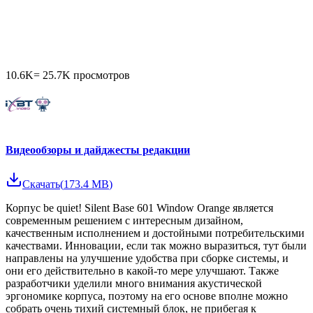
10.6K
=
25.7K
просмотров
Видеообзоры и дайджесты редакции
Скачать
(
173.4 MB
)
Корпус be quiet! Silent Base 601 Window Orange является
современным решением с интересным дизайном,
качественным исполнением и достойными потребительскими
качествами. Инновации, если так можно выразиться, тут были
направлены на улучшение удобства при сборке системы, и
они его действительно в какой-то мере улучшают. Также
разработчики уделили много внимания акустической
эргономике корпуса, поэтому на его основе вполне можно
собрать очень тихий системный блок, не прибегая к