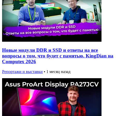
Новые модули DDR и SSD и ответы на все
вопросы о том, что будет с памятью. KingDian на
Computex 2026
Репортажи и выставки
•
1 месяц назад