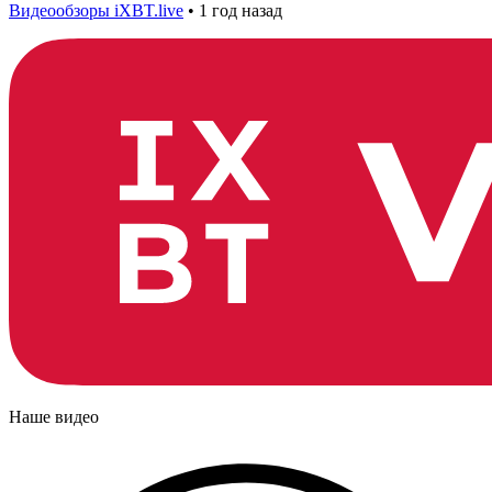
Видеообзоры iXBT.live
•
1 год назад
Наше видео