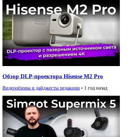
Обзор DLP-проектора Hisense M2 Pro
Видеообзоры и дайджесты редакции
•
1 год назад