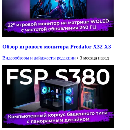
Обзор игрового монитора Predator X32 X3
Видеообзоры и дайджесты редакции
•
3 месяца назад