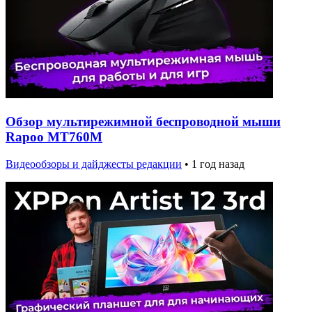
Обзор мультирежимной беспроводной мыши
Rapoo MT760M
Видеообзоры и дайджесты редакции
•
1 год назад