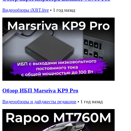
Видеообзоры iXBT.live
•
1 год назад
Обзор ИБП Marsriva KP9 Pro
Видеообзоры и дайджесты редакции
•
1 год назад