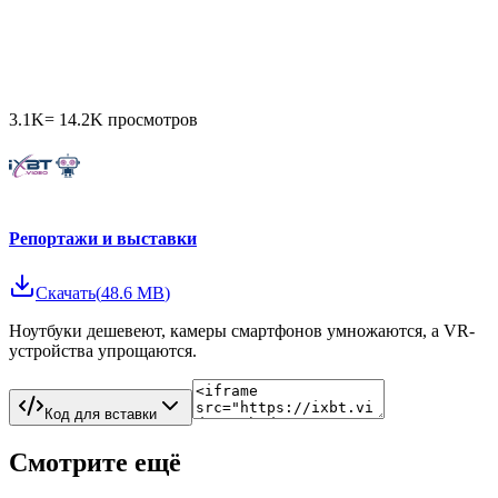
3.1K
=
14.2K
просмотров
Репортажи и выставки
Скачать
(
48.6 MB
)
Ноутбуки дешевеют, камеры смартфонов умножаются, а VR-
устройства упрощаются.
Код для вставки
Смотрите ещё