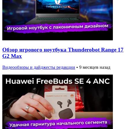
Обзор игрового ноутбука Thunderobot Range 17
G2 Max
Видеообзоры и дайджесты редакции
•
9 месяцев назад