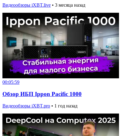
Видеообзоры iXBT.live
•
3 месяца назад
00:05:59
Обзор ИБП Ippon Pacific 1000
Видеообзоры iXBT.pro
•
1 год назад