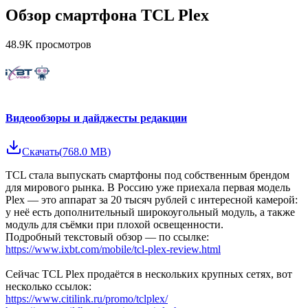
Обзор смартфона TCL Plex
48.9K
просмотров
Видеообзоры и дайджесты редакции
Скачать
(
768.0 MB
)
TCL стала выпускать смартфоны под собственным брендом
для мирового рынка. В Россию уже приехала первая модель
Plex — это аппарат за 20 тысяч рублей с интересной камерой:
у неё есть дополнительный широкоугольный модуль, а также
модуль для съёмки при плохой освещенности.
Подробный текстовый обзор — по ссылке:
https://www.ixbt.com/mobile/tcl-plex-review.html
Сейчас TCL Plex продаётся в нескольких крупных сетях, вот
несколько ссылок:
https://www.citilink.ru/promo/tclplex/