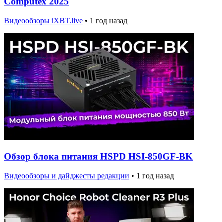
Computex 2025
Видеообзоры iXBT.live
•
1 год назад
Обзор блока питания HSPD HSI-850GF-BK
Видеообзоры и дайджесты редакции
•
1 год назад