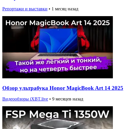
Репортажи и выставки
•
1 месяц назад
Обзор ультрабука Honor MagicBook Art 14 2025
Видеообзоры iXBT.live
•
9 месяцев назад