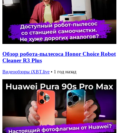
Обзор робота-пылесоса Honor Choice Robot
Cleaner R3 Plus
Видеообзоры iXBT.live
•
1 год назад