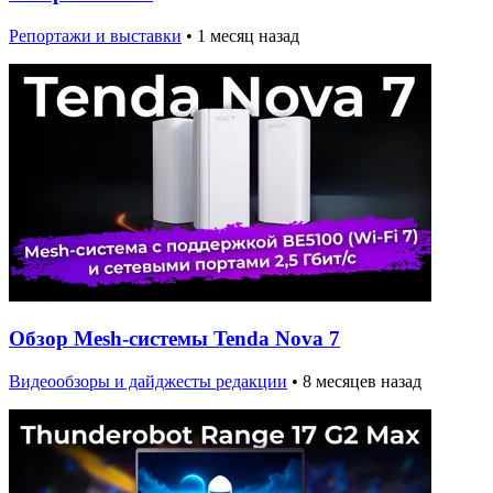
Репортажи и выставки
•
1 месяц назад
Обзор Mesh-системы Tenda Nova 7
Видеообзоры и дайджесты редакции
•
8 месяцев назад