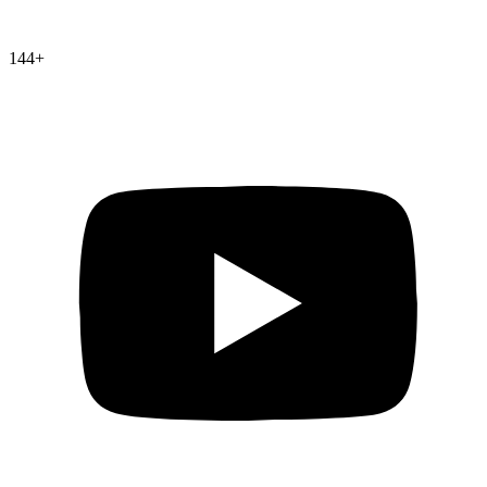
144
+