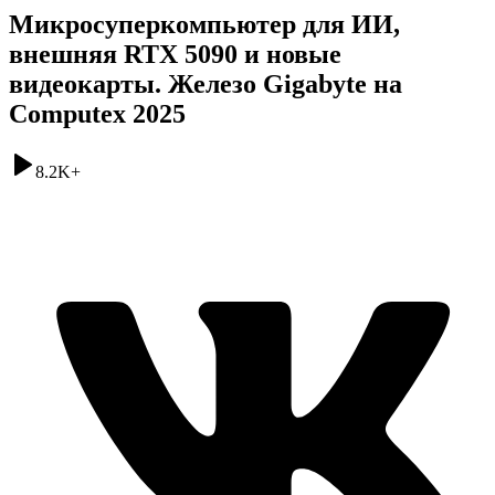
Микросуперкомпьютер для ИИ,
внешняя RTX 5090 и новые
видеокарты. Железо Gigabyte на
Computex 2025
8.2K
+