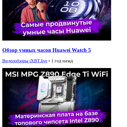
Обзор умных часов Huawei Watch 5
Видеообзоры iXBT.live
•
1 год назад