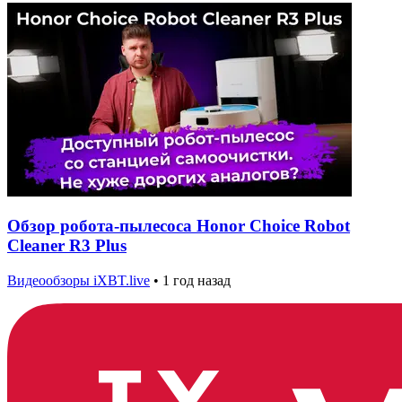
Обзор робота-пылесоса Honor Choice Robot
Cleaner R3 Plus
Видеообзоры iXBT.live
•
1 год назад