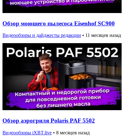
Обзор моющего пылесоса Eisenhof SC900
Видеообзоры и дайджесты редакции
•
11 месяцев назад
Обзор аэрогриля Polaris PAF 5502
Видеообзоры iXBT.live
•
8 месяцев назад