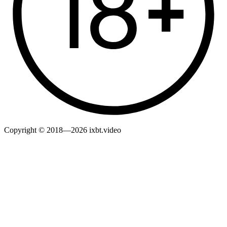
Copyright © 2018—2026 ixbt.video