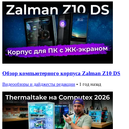
Обзор компьютерного корпуса Zalman Z10 DS
Видеообзоры и дайджесты редакции
•
1 год назад