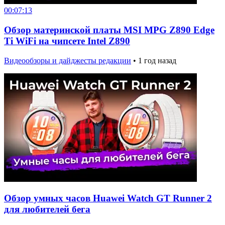
00:07:13
Обзор материнской платы MSI MPG Z890 Edge
Ti WiFi на чипсете Intel Z890
Видеообзоры и дайджесты редакции
•
1 год назад
Обзор умных часов Huawei Watch GT Runner 2
для любителей бега