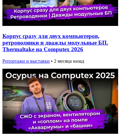
Корпус сразу для двух компьютеров,
ретроводянки и дважды модульные БП.
Thermaltake на Computex 2026
Репортажи и выставки
•
2 месяца назад