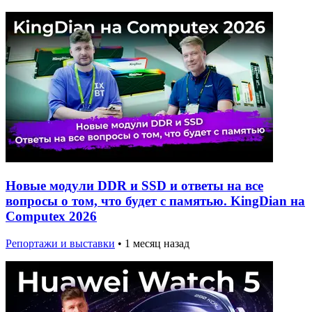
Новые модули DDR и SSD и ответы на все
вопросы о том, что будет с памятью. KingDian на
Computex 2026
Репортажи и выставки
•
1 месяц назад