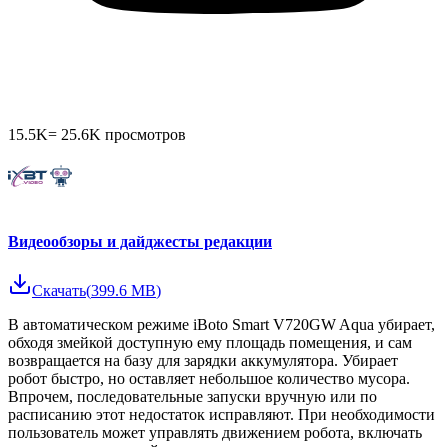
15.5K
=
25.6K
просмотров
Видеообзоры и дайджесты редакции
Скачать
(
399.6 MB
)
В автоматическом режиме iBoto Smart V720GW Aqua убирает,
обходя змейкой доступную ему площадь помещения, и сам
возвращается на базу для зарядки аккумулятора. Убирает
робот быстро, но оставляет небольшое количество мусора.
Впрочем, последовательные запуски вручную или по
расписанию этот недостаток исправляют. При необходимости
пользователь может управлять движением робота, включать