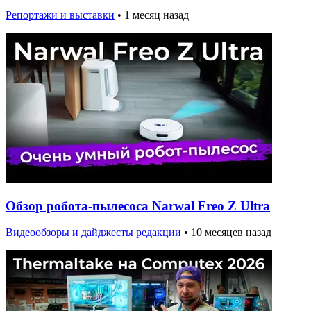
Репортажи и выставки
•
1 месяц назад
Обзор робота-пылесоса Narwal Freo Z Ultra
Видеообзоры и дайджесты редакции
•
10 месяцев назад