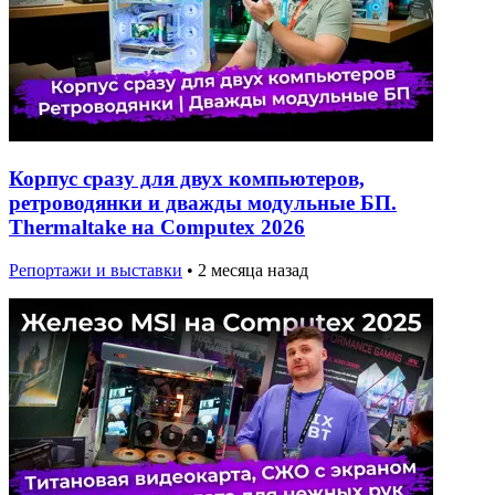
Корпус сразу для двух компьютеров,
ретроводянки и дважды модульные БП.
Thermaltake на Computex 2026
Репортажи и выставки
•
2 месяца назад