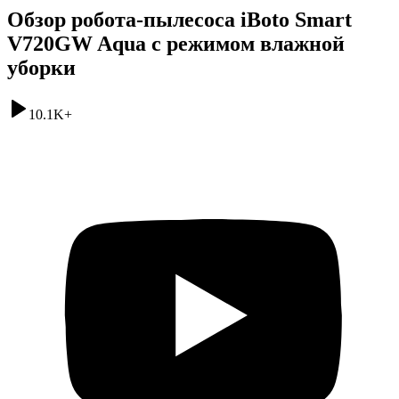
Обзор робота-пылесоса iBoto Smart
V720GW Aqua с режимом влажной
уборки
10.1K
+