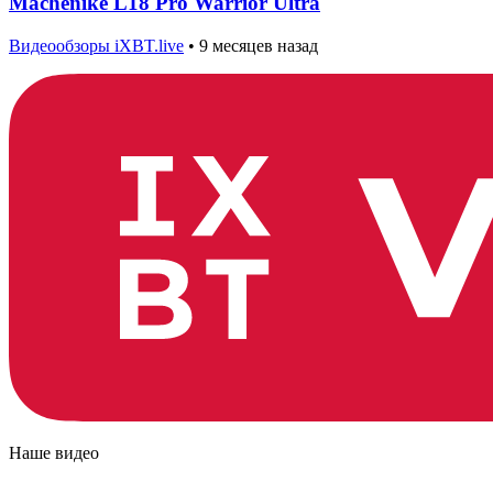
Machenike L18 Pro Warrior Ultra
Видеообзоры iXBT.live
•
9 месяцев назад
Наше видео