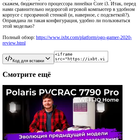
скажем, бюджетного процессора линейки Core i3. Итак, перед
нами сравнительно недорогой игровой компьютер в удобном
корпусе с прозрачной стенкой (и, наверное, с подсветкой?).
Оправдана ли такая конфигурация, удобно ли пользоваться
этой моделью?
Полный обзор:
https://www.ixbt.com/platform/ogo-gamer-2020-
review.html
Код для вставки
Смотрите ещё