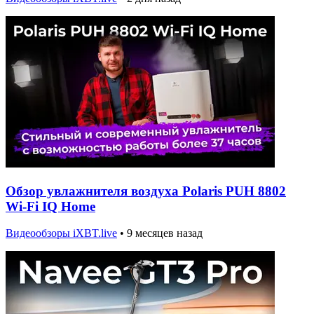
Обзор увлажнителя воздуха Polaris PUH 8802
Wi-Fi IQ Home
Видеообзоры iXBT.live
•
9 месяцев назад