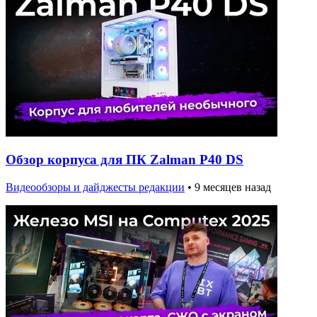
Обзор корпуса для ПК Zalman P40 DS
Видеообзоры и дайджесты редакции
•
9 месяцев назад