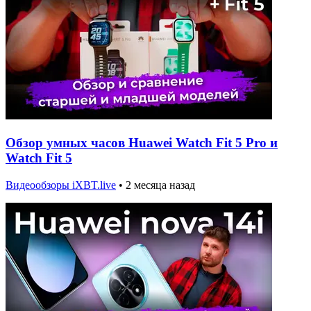
Обзор умных часов Huawei Watch Fit 5 Pro и
Watch Fit 5
Видеообзоры iXBT.live
•
2 месяца назад