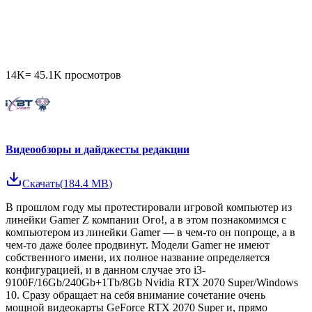
14K
=
45.1K
просмотров
Видеообзоры и дайджесты редакции
Скачать
(
184.4 MB
)
В прошлом году мы протестировали игровой компьютер из
линейки Gamer Z компании Ого!, а в этом познакомимся с
компьютером из линейки Gamer — в чем-то он попроще, а в
чем-то даже более продвинут. Модели Gamer не имеют
собственного имени, их полное название определяется
конфигурацией, и в данном случае это i3-
9100F/16Gb/240Gb+1Tb/8Gb Nvidia RTX 2070 Super/Windows
10. Сразу обращает на себя внимание сочетание очень
мощной видеокарты GeForce RTX 2070 Super и, прямо