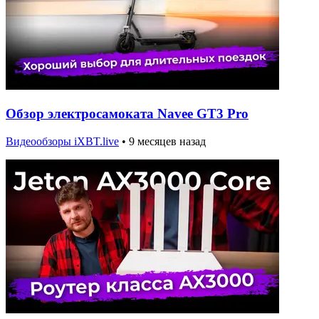
Обзор электросамоката Navee GT3 Pro
Видеообзоры iXBT.live
•
9 месяцев назад