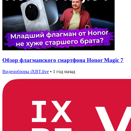
Обзор флагманского смартфона Honor Magic 7
Видеообзоры iXBT.live
•
1 год назад