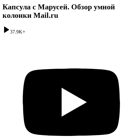
Капсула с Марусей. Обзор умной
колонки Mail.ru
37.9K
+