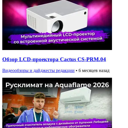
Обзор LCD-проектора Cactus CS-PRM.04
Видеообзоры и дайджесты редакции
•
6 месяцев назад