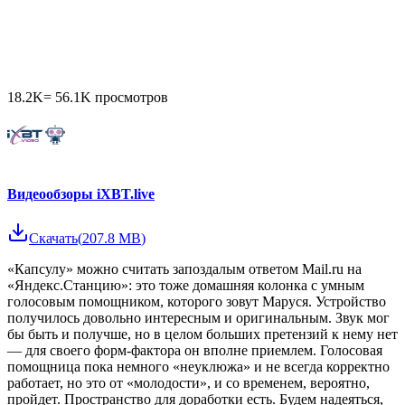
18.2K
=
56.1K
просмотров
Видеообзоры iXBT.live
Скачать
(
207.8 MB
)
«Капсулу» можно считать запоздалым ответом Mail.ru на
«Яндекс.Станцию»: это тоже домашняя колонка с умным
голосовым помощником, которого зовут Маруся. Устройство
получилось довольно интересным и оригинальным. Звук мог
бы быть и получше, но в целом больших претензий к нему нет
— для своего форм-фактора он вполне приемлем. Голосовая
помощница пока немного «неуклюжа» и не всегда корректно
работает, но это от «молодости», и со временем, вероятно,
пройдет. Пространство для доработки есть. Будем надеяться,