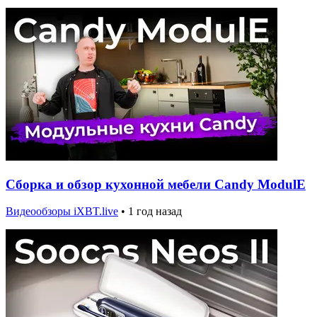
Сборка и обзор кухонной мебели Candy ModulE
Видеообзоры iXBT.live
•
1 год назад