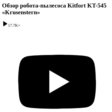
Обзор робота-пылесоса Kitfort KT-545
«Krusenstern»
17.7K
+