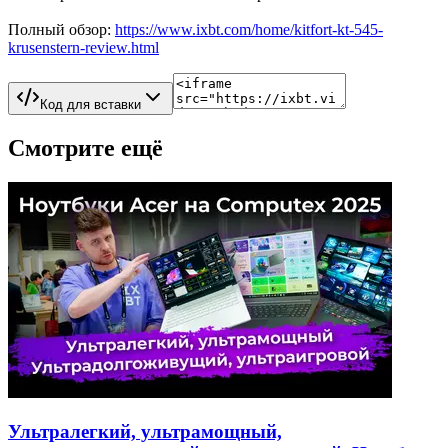
Полный обзор:
https://www.ixbt.com/home/kitfort-kt-545-
krusenstern-review.html
Код для вставки
Смотрите ещё
Ультралегкий, ультрамощный,