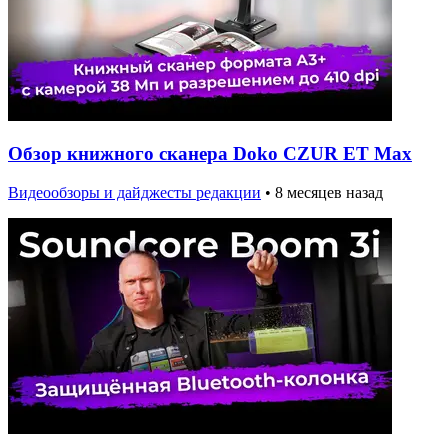
Обзор книжного сканера Doko CZUR ET Max
Видеообзоры и дайджесты редакции
•
8 месяцев назад