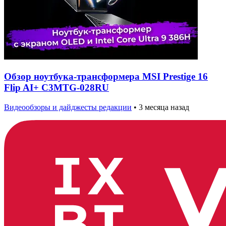
Обзор ноутбука-трансформера MSI Prestige 16
Flip AI+ C3MTG-028RU
Видеообзоры и дайджесты редакции
•
3 месяца назад