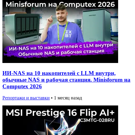
ИИ-NAS на 10 накопителей с LLM внутри,
обычные NAS и рабочая станция. Minisforum на
Computex 2026
Репортажи и выставки
•
1 месяц назад