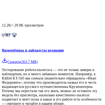
12.2K
=
29.9K
просмотров
Видеообзоры и дайджесты редакции
Скачать
(
263.7 MB
)
Тестирование робота-пылесоса ​— это не только замеры и
наблюдения, но и много забавных моментов. Например, к
Kitfort KT-545 мы сначала уважительно обращались «Иван
Федорович», потому что производитель назвал его в честь
выдающегося русского путешественника Крузенштерна.
Почему мы перестали так его звать, можно ли оставить эту
модель без присмотра, насколько качественно пылесос
подметает и моет полы и какие в его работе есть особенности
— смотрите и читайте в нашем обзоре.