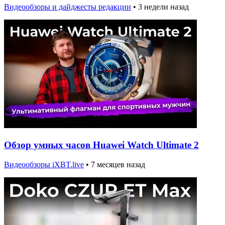
Видеообзоры и дайджесты редакции
•
3 недели назад
Обзор умных часов Huawei Watch Ultimate 2
Видеообзоры iXBT.live
•
7 месяцев назад