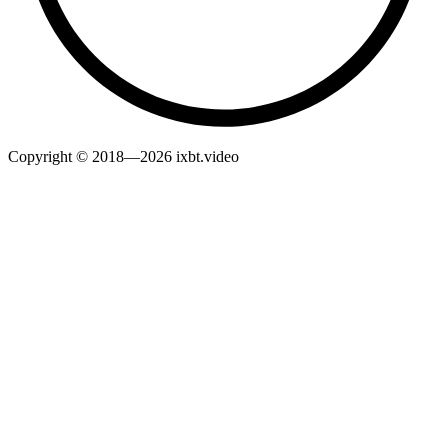
Copyright © 2018—2026 ixbt.video