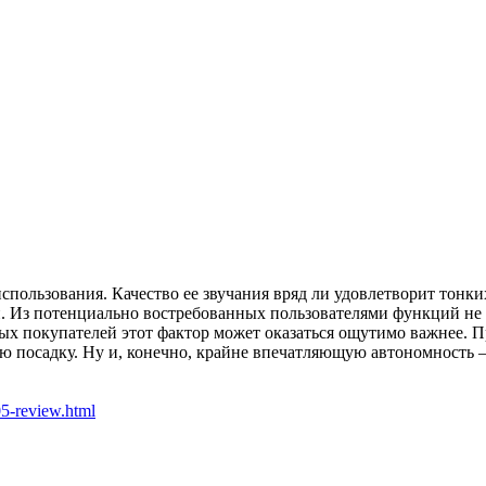
спользования. Качество ее звучания вряд ли удовлетворит тонки
и. Из потенциально востребованных пользователями функций не 
 покупателей этот фактор может оказаться ощутимо важнее. При
посадку. Ну и, конечно, крайне впечатляющую автономность — 
5-review.html