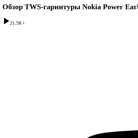
Обзор TWS-гарнитуры Nokia Power Ear
21.5K
+