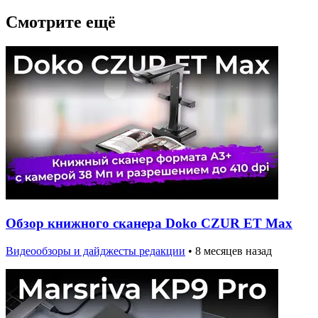
Смотрите ещё
Обзор книжного сканера Doko CZUR ET Max
Видеообзоры и дайджесты редакции
•
8 месяцев назад