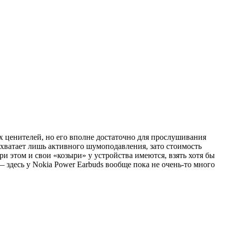
х ценителей, но его вполне достаточно для прослушивания
хватает лишь активного шумоподавления, зато стоимость
 этом и свои «козыри» у устройства имеются, взять хотя бы
здесь у Nokia Power Earbuds вообще пока не очень-то много