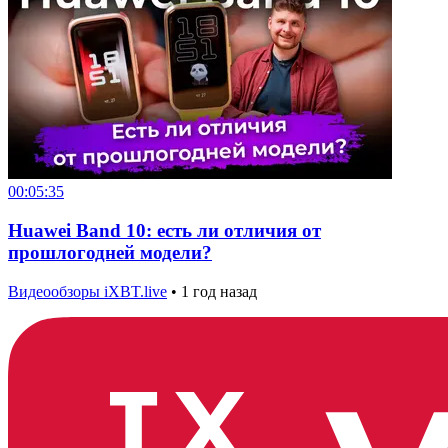
00:05:35
Huawei Band 10: есть ли отличия от
прошлогодней модели?
Видеообзоры iXBT.live
•
1 год назад