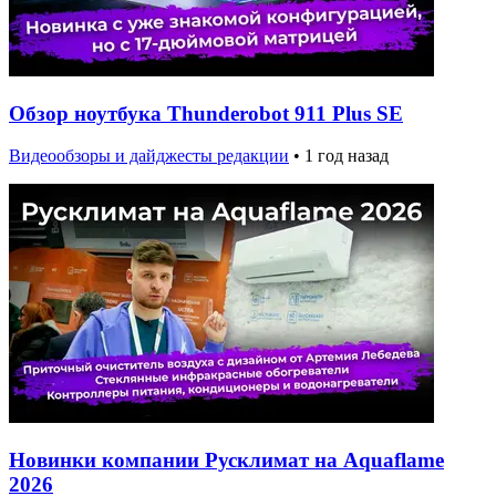
Обзор ноутбука Thunderobot 911 Plus SE
Видеообзоры и дайджесты редакции
•
1 год назад
Новинки компании Русклимат на Aquaflame
2026