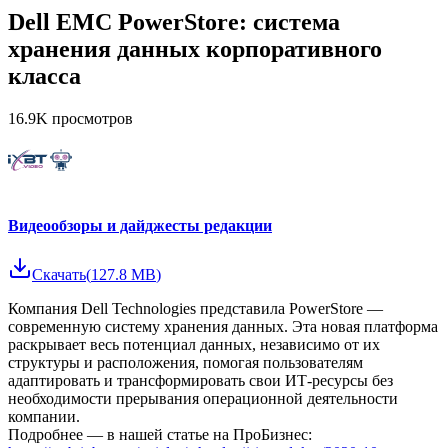
Dell EMC PowerStore: система
хранения данных корпоративного
класса
16.9K
просмотров
Видеообзоры и дайджесты редакции
Скачать
(
127.8 MB
)
Компания Dell Technologies представила PowerStore —
современную систему хранения данных. Эта новая платформа
раскрывает весь потенциал данных, независимо от их
структуры и расположения, помогая пользователям
адаптировать и трансформировать свои ИТ-ресурсы без
необходимости прерывания операционной деятельности
компании.
Подробнее — в нашей статье на ПроБизнес: