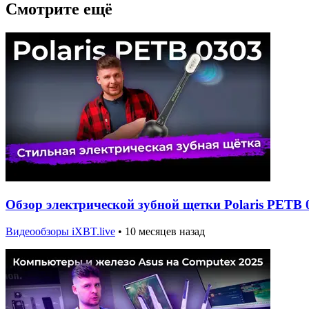
Смотрите ещё
Обзор электрической зубной щетки Polaris PETB 
Видеообзоры iXBT.live
•
10 месяцев назад