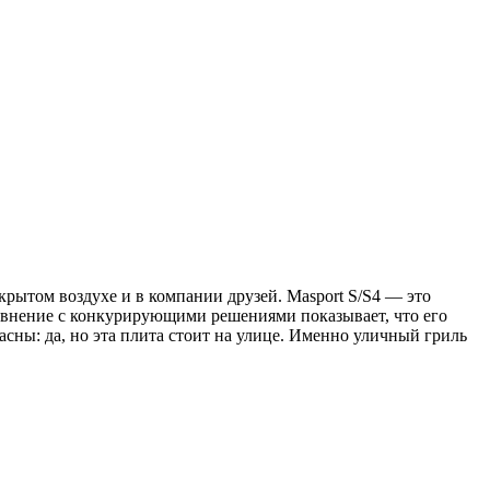
крытом воздухе и в компании друзей. Masport S/S4 — это
равнение с конкурирующими решениями показывает, что его
сны: да, но эта плита стоит на улице. Именно уличный гриль