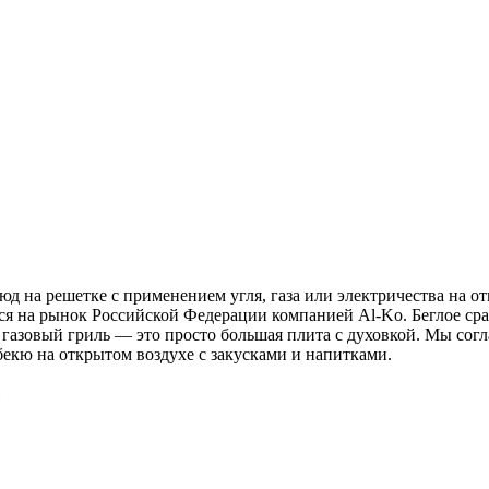
д на решетке с применением угля, газа или электричества на от
ются на рынок Российской Федерации компанией Al-Ko. Беглое с
газовый гриль — это просто большая плита с духовкой. Мы согла
бекю на открытом воздухе с закусками и напитками.