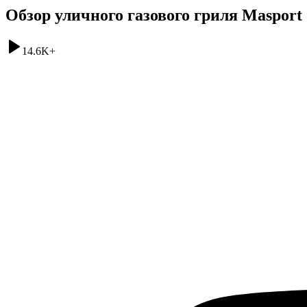
Обзор уличного газового гриля Masport
14.6K
+