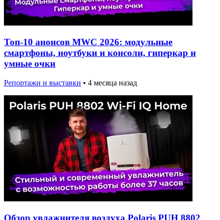
Топ-10 анонсов MWC 2026: модульные
смартфоны, ноутбуки и консоли, гиперкар и
умные очки
Репортажи и выставки
•
4 месяца назад
Обзор увлажнителя воздуха Polaris PUH 8802