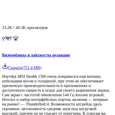
33.2K
=
49.3K
просмотров
Видеообзоры и дайджесты редакции
Скачать
(
751.4 MB
)
Ноутбук MSI Stealth 15M очень понравился нам внешне,
небольшим весом и толщиной, при этом он обеспечивает
приличную производительность в приложениях и
достаточную скорость в играх для своего разрешения экрана.
Сам экран с частотой обновления 144 Гц вполне игровой.
Неплох и набор интерфейсных портов, включая — впервые
на рынке! — Thunderbolt 4. Возможности апгрейда здесь
скромные, автономность средняя, шум под нагрузкой
высокий, причем он не спасает от перегрева. К плюсам же