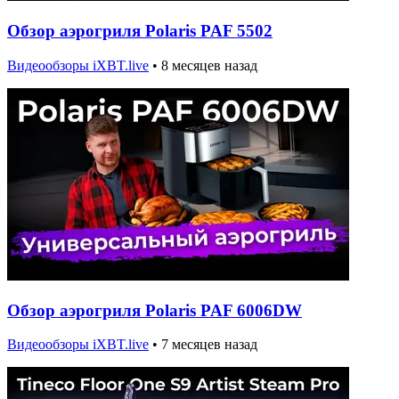
Обзор аэрогриля Polaris PAF 5502
Видеообзоры iXBT.live
•
8 месяцев назад
Обзор аэрогриля Polaris PAF 6006DW
Видеообзоры iXBT.live
•
7 месяцев назад