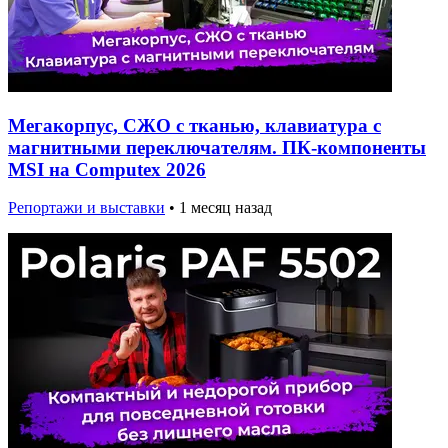
Мегакорпус, СЖО с тканью, клавиатура с
магнитными переключателям. ПК-компоненты
MSI на Computex 2026
Репортажи и выставки
•
1 месяц назад