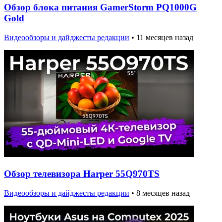
Обзор блока питания GamerStorm PQ1000G
Gold
Видеообзоры и дайджесты редакции
•
11 месяцев назад
Обзор телевизора Harper 55Q970TS
Видеообзоры и дайджесты редакции
•
8 месяцев назад