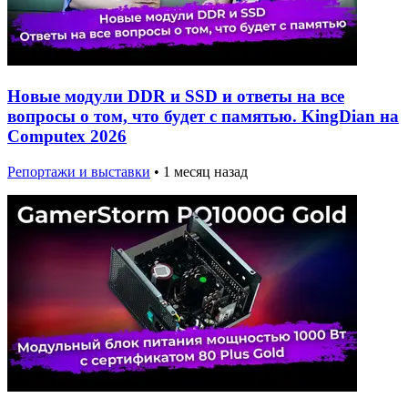
Новые модули DDR и SSD и ответы на все
вопросы о том, что будет с памятью. KingDian на
Computex 2026
Репортажи и выставки
•
1 месяц назад