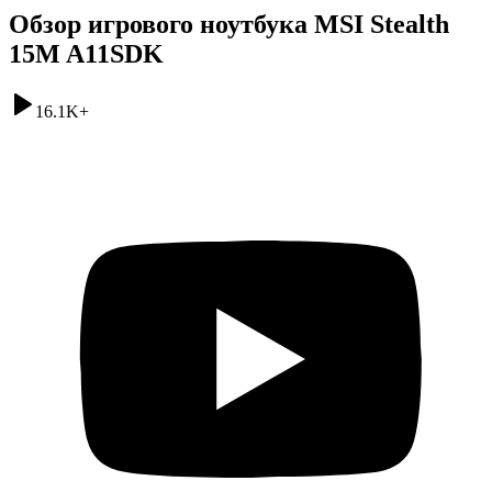
Обзор игрового ноутбука MSI Stealth
15M A11SDK
16.1K
+