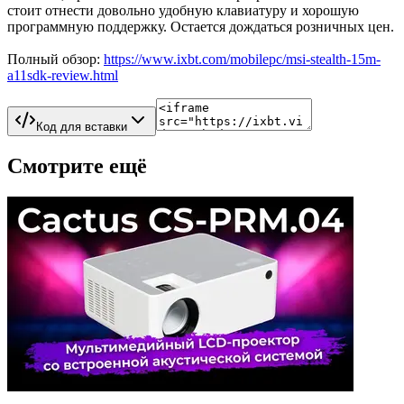
стоит отнести довольно удобную клавиатуру и хорошую
программную поддержку. Остается дождаться розничных цен.
Полный обзор:
https://www.ixbt.com/mobilepc/msi-stealth-15m-
a11sdk-review.html
Код для вставки
Смотрите ещё