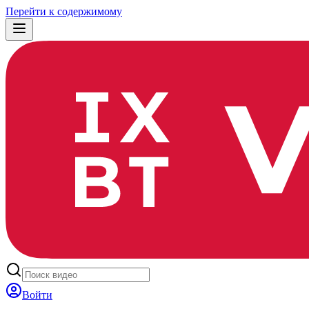
Перейти к содержимому
Войти