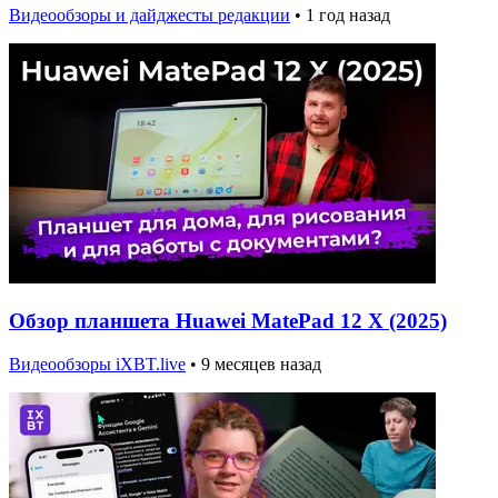
Видеообзоры и дайджесты редакции
•
1 год назад
Обзор планшета Huawei MatePad 12 X (2025)
Видеообзоры iXBT.live
•
9 месяцев назад