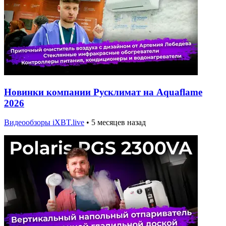
Новинки компании Русклимат на Aquaflame
2026
Видеообзоры iXBT.live
•
5 месяцев назад