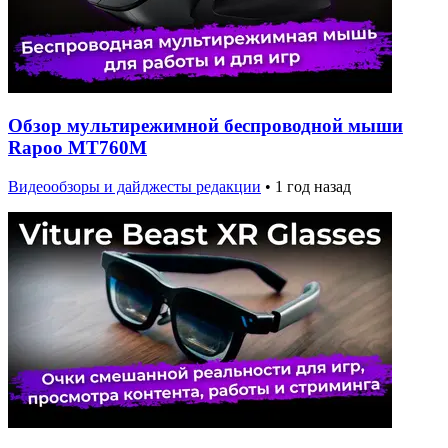
Обзор мультирежимной беспроводной мыши
Rapoo MT760M
Видеообзоры и дайджесты редакции
•
1 год назад