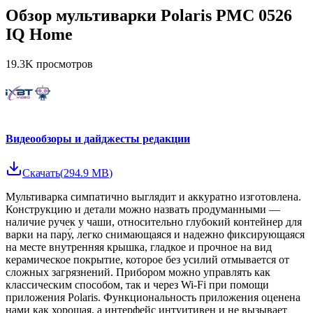
Обзор мультиварки Polaris PMC 0526
IQ Home
19.3K
просмотров
Видеообзоры и дайджесты редакции
Скачать
(
294.9 MB
)
Мультиварка симпатично выглядит и аккуратно изготовлена.
Конструкцию и детали можно назвать продуманными —
наличие ручек у чаши, относительно глубокий контейнер для
варки на пару́, легко снимающаяся и надежно фиксирующаяся
на месте внутренняя крышка, гладкое и прочное на вид
керамическое покрытие, которое без усилий отмывается от
сложных загрязнений. Прибором можно управлять как
классическим способом, так и через Wi-Fi при помощи
приложения Polaris. Функциональность приложения оценена
нами как хорошая, а интерфейс интуитивен и не вызывает