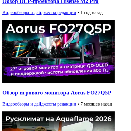
Обзор DLP-проектора Hisense M2 Pro
Видеообзоры и дайджесты редакции
•
1 год назад
Обзор игрового монитора Aorus FO27Q5P
Видеообзоры и дайджесты редакции
•
7 месяцев назад