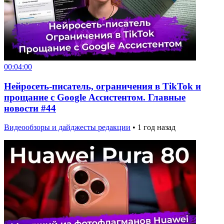
00:04:00
Нейросеть-писатель, ограничения в TikTok и
прощание с Google Ассистентом. Главные
новости #44
Видеообзоры и дайджесты редакции
•
1 год назад