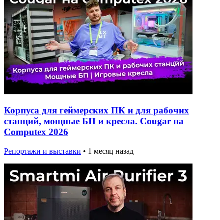
Корпуса для геймерских ПК и для рабочих
станций, мощные БП и кресла. Cougar на
Computex 2026
Репортажи и выставки
•
1 месяц назад