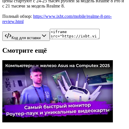
цены стартуют с 24-25 тысяч рублей за модель Realme 8 Pro и
с 21 тысячи за модель Realme 8.
Полный обзор:
https://www.ixbt.com/mobile/realme-8-pro-
review.html
Код для вставки
Смотрите ещё