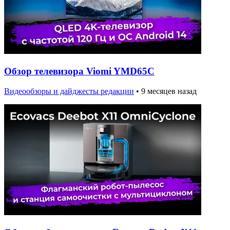
Обзор телевизора Viomi YMD65C
Видеообзоры и дайджесты редакции
•
9 месяцев назад