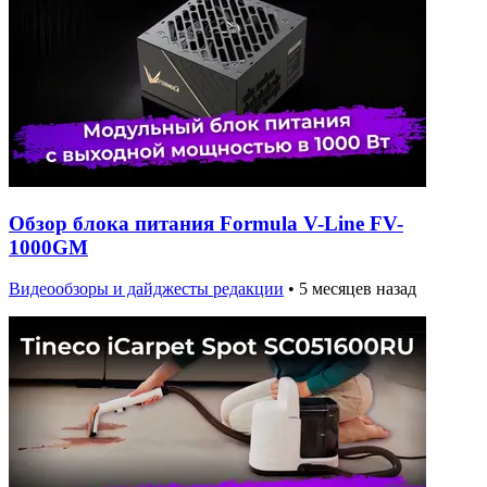
Обзор блока питания Formula V-Line FV-
1000GM
Видеообзоры и дайджесты редакции
•
5 месяцев назад