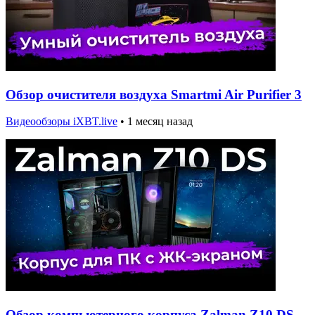
Обзор очистителя воздуха Smartmi Air Purifier 3
Видеообзоры iXBT.live
•
1 месяц назад
Обзор компьютерного корпуса Zalman Z10 DS