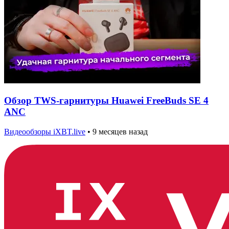
Обзор TWS-гарнитуры Huawei FreeBuds SE 4
ANC
Видеообзоры iXBT.live
•
9 месяцев назад