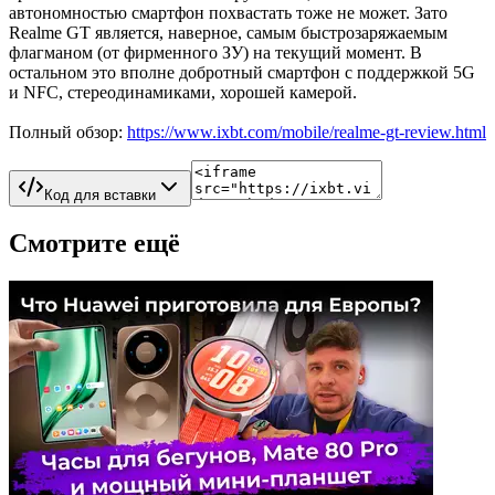
автономностью смартфон похвастать тоже не может. Зато
Realme GT является, наверное, самым быстрозаряжаемым
флагманом (от фирменного ЗУ) на текущий момент. В
остальном это вполне добротный смартфон с поддержкой 5G
и NFC, стереодинамиками, хорошей камерой.
Полный обзор:
https://www.ixbt.com/mobile/realme-gt-review.html
Код для вставки
Смотрите ещё