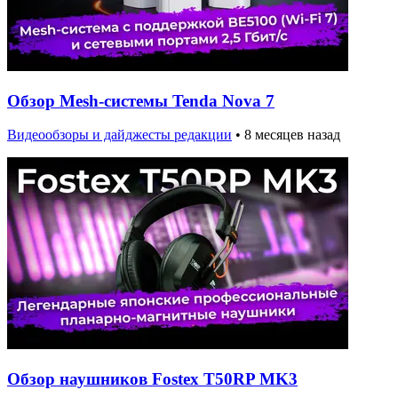
Обзор Mesh-системы Tenda Nova 7
Видеообзоры и дайджесты редакции
•
8 месяцев назад
Обзор наушников Fostex T50RP MK3