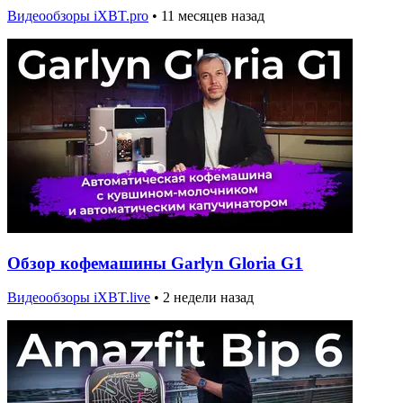
Видеообзоры iXBT.pro
•
11 месяцев назад
Обзор кофемашины Garlyn Gloria G1
Видеообзоры iXBT.live
•
2 недели назад