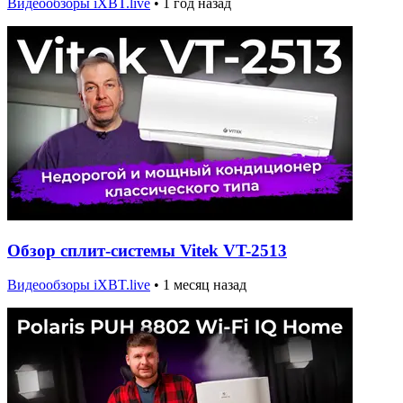
Видеообзоры iXBT.live
•
1 год назад
Обзор сплит-системы Vitek VT-2513
Видеообзоры iXBT.live
•
1 месяц назад