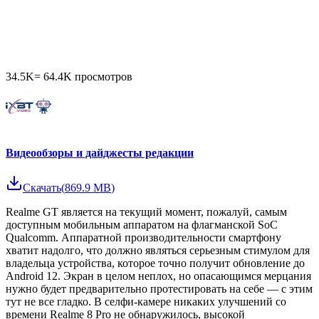
34.5K
=
64.4K
просмотров
Видеообзоры и дайджесты редакции
Скачать
(
869.9 MB
)
Realme GT является на текущий момент, пожалуй, самым
доступным мобильным аппаратом на флагманской SoC
Qualcomm. Аппаратной производительности смартфону
хватит надолго, что должно являться серьезным стимулом для
владельца устройства, которое точно получит обновление до
Android 12. Экран в целом неплох, но опасающимся мерцания
нужно будет предварительно протестировать на себе — с этим
тут не все гладко. В селфи-камере никаких улучшений со
времени Realme 8 Pro не обнаружилось, высокой