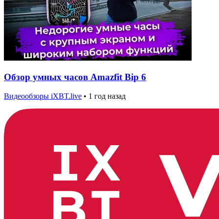
Обзор умных часов Amazfit Bip 6
Видеообзоры iXBT.live
•
1 год назад