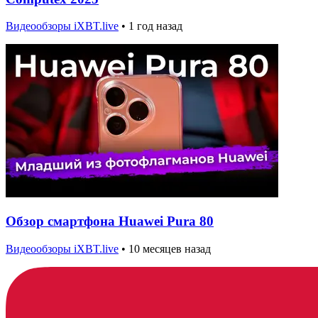
Видеообзоры iXBT.live
•
1 год назад
Обзор смартфона Huawei Pura 80
Видеообзоры iXBT.live
•
10 месяцев назад