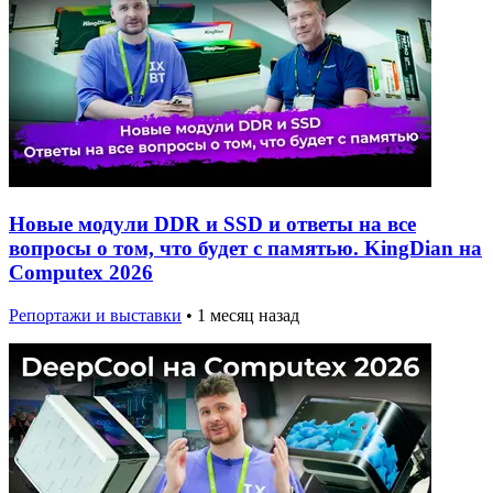
Новые модули DDR и SSD и ответы на все
вопросы о том, что будет с памятью. KingDian на
Computex 2026
Репортажи и выставки
•
1 месяц назад