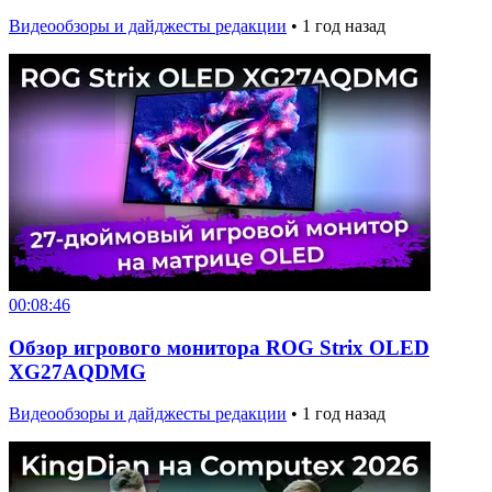
Видеообзоры и дайджесты редакции
•
1 год назад
00:08:46
Обзор игрового монитора ROG Strix OLED
XG27AQDMG
Видеообзоры и дайджесты редакции
•
1 год назад