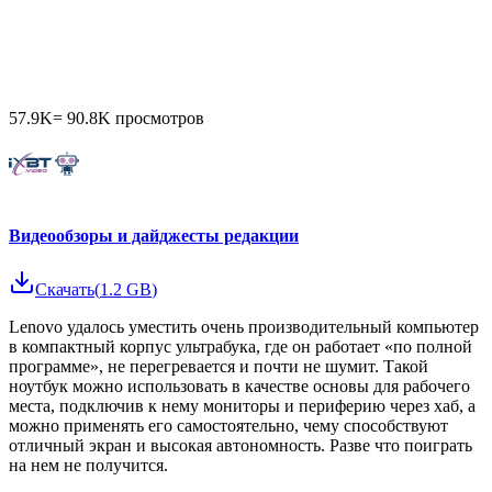
57.9K
=
90.8K
просмотров
Видеообзоры и дайджесты редакции
Скачать
(
1.2 GB
)
Lenovo удалось уместить очень производительный компьютер
в компактный корпус ультрабука, где он работает «по полной
программе», не перегревается и почти не шумит. Такой
ноутбук можно использовать в качестве основы для рабочего
места, подключив к нему мониторы и периферию через хаб, а
можно применять его самостоятельно, чему способствуют
отличный экран и высокая автономность. Разве что поиграть
на нем не получится.