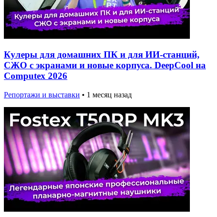
Кулеры для домашних ПК и для ИИ-станций,
СЖО с экранами и новые корпуса. DeepCool на
Computex 2026
Репортажи и выставки
•
1 месяц назад