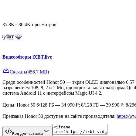
35.8K
=
36.4K
просмотров
Видеообзоры iXBT.live
Скачать
(
456.7 MB
)
Среди особенностей Honor 50 — экран OLED диагональю 6,57 д
разрешением 108, 8, 2 и 2 Мп, однокристальная платформа Qu
система Android 11 с интерфейсом Magic UI 4.2.
Цены: Honor 50 6/128 ГБ — 34 990 ₽; 8/128 ГБ — 39 990 ₽; 8/25
Предзаказ Honor 50 доступен на сайте производителя:
https://w
Код для вставки