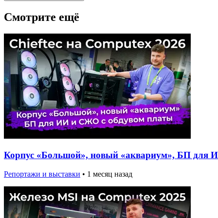
Смотрите ещё
Корпус «Большой», новый «аквариум», БП для ИИ
Репортажи и выставки
•
1 месяц назад