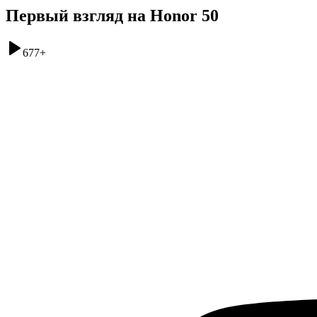
Первый взгляд на Honor 50
677
+