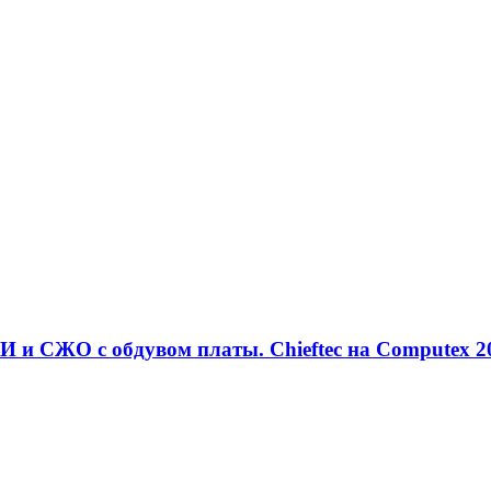
 и СЖО с обдувом платы. Chieftec на Computex 2