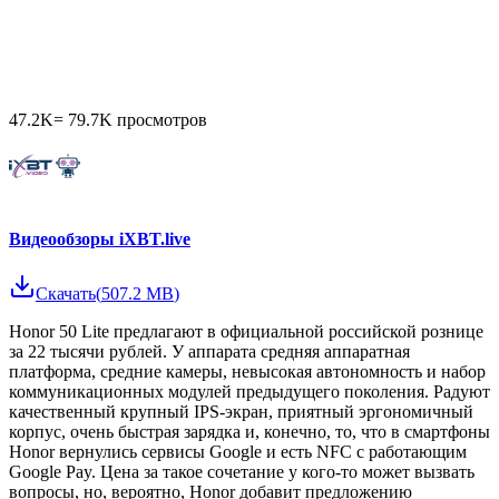
47.2K
=
79.7K
просмотров
Видеообзоры iXBT.live
Скачать
(
507.2 MB
)
Honor 50 Lite предлагают в официальной российской рознице
за 22 тысячи рублей. У аппарата средняя аппаратная
платформа, средние камеры, невысокая автономность и набор
коммуникационных модулей предыдущего поколения. Радуют
качественный крупный IPS-экран, приятный эргономичный
корпус, очень быстрая зарядка и, конечно, то, что в смартфоны
Honor вернулись сервисы Google и есть NFC с работающим
Google Pay. Цена за такое сочетание у кого-то может вызвать
вопросы, но, вероятно, Honor добавит предложению