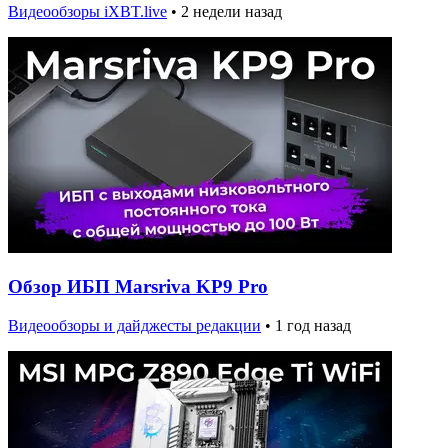
Видеообзоры iXBT.live
•
2 недели назад
Обзор ИБП Marsriva KP9 Pro
Видеообзоры и дайджесты редакции
•
1 год назад