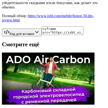
убедительности скидками и/или бонусами, как делает это
обычно.
Полный обзор:
https://www.ixbt.com/mobile/honor-50-lite-
review.html
Код для вставки
Смотрите ещё