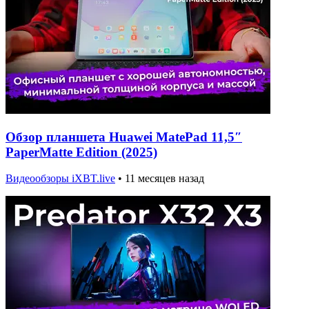
Обзор планшета Huawei MatePad 11,5″
PaperMatte Edition (2025)
Видеообзоры iXBT.live
•
11 месяцев назад