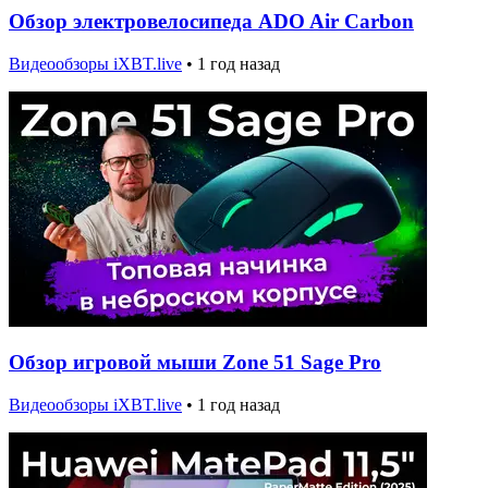
Обзор электровелосипеда ADO Air Carbon
Видеообзоры iXBT.live
•
1 год назад
Обзор игровой мыши Zone 51 Sage Pro
Видеообзоры iXBT.live
•
1 год назад