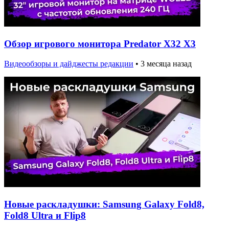
Обзор игрового монитора Predator X32 X3
Видеообзоры и дайджесты редакции
•
3 месяца назад
Новые раскладушки: Samsung Galaxy Fold8,
Fold8 Ultra и Flip8