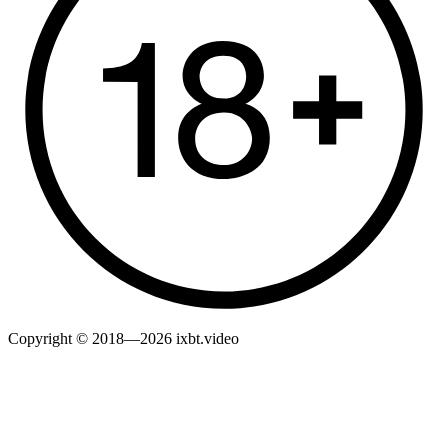
Copyright © 2018—2026 ixbt.video