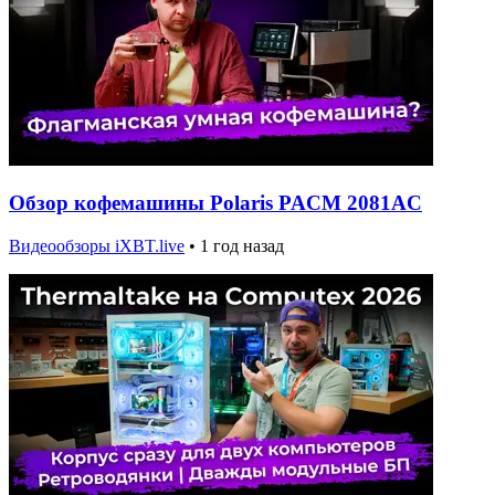
Обзор кофемашины Polaris PACM 2081AC
Видеообзоры iXBT.live
•
1 год назад