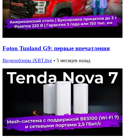
Foton Tunland G9: первые впечатления
Видеообзоры iXBT.live
•
5 месяцев назад