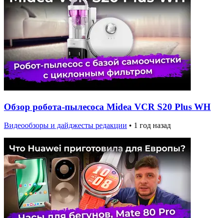
Обзор робота-пылесоса Midea VCR S20 Plus WH
Видеообзоры и дайджесты редакции
•
1 год назад