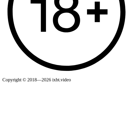
Copyright © 2018—2026 ixbt.video