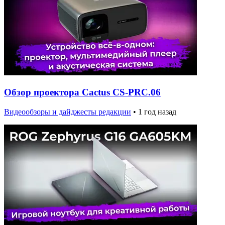
Обзор проектора Cactus CS-PRC.06
Видеообзоры и дайджесты редакции
•
1 год назад