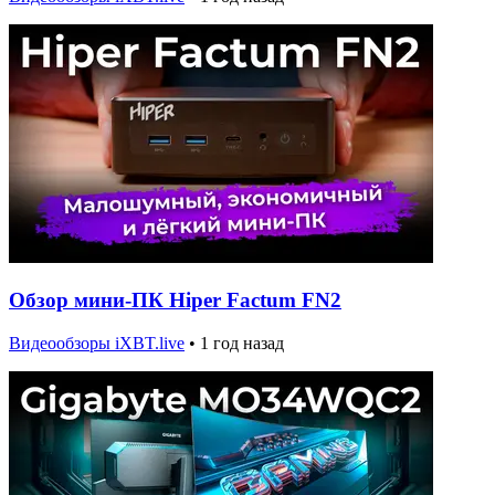
Обзор мини-ПК Hiper Factum FN2
Видеообзоры iXBT.live
•
1 год назад