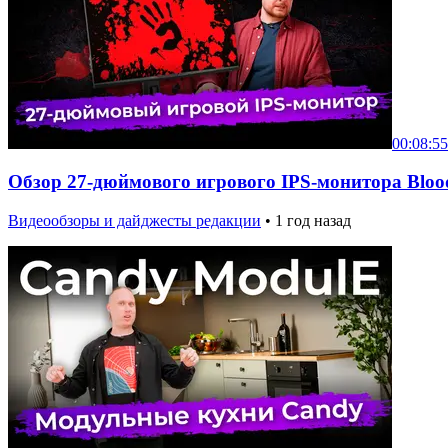
00:08:55
Обзор 27-дюймового игрового IPS-монитора Blo
Видеообзоры и дайджесты редакции
•
1 год назад