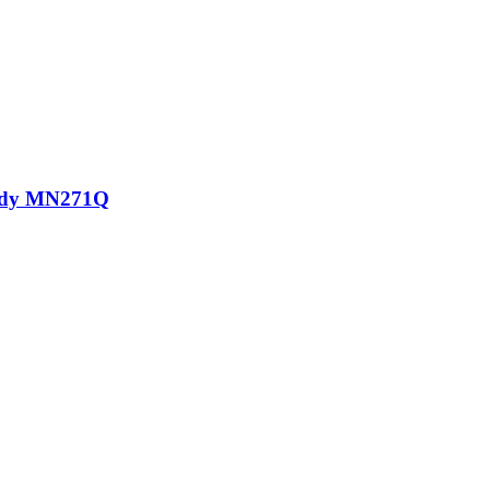
ody MN271Q