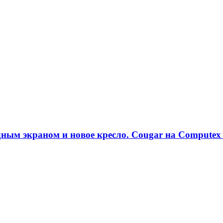
ым экраном и новое кресло. Cougar на Computex