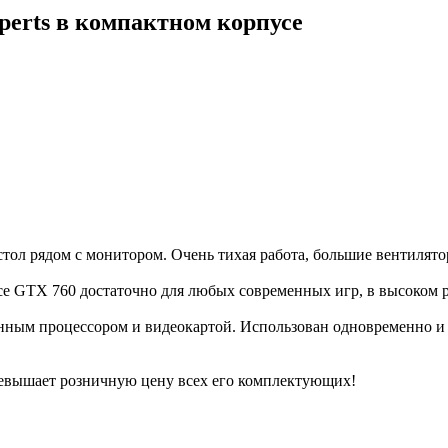
rts в компактном корпусе
тол рядом с монитором. Очень тихая работа, большие вентилят
rce GTX 760 достаточно для любых современных игр, в высоком
енным процессором и видеокартой. Использован одновременно 
ревышает розничную цену всех его комплектующих!