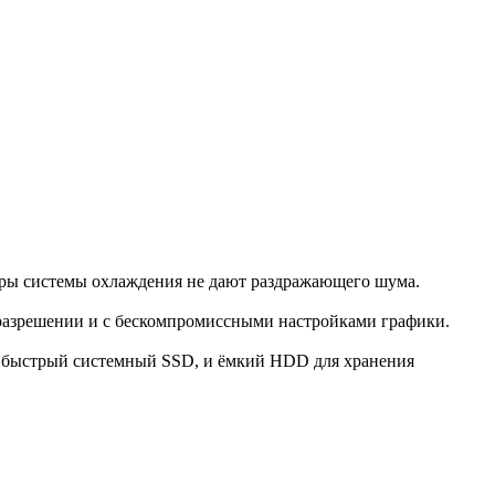
оры системы охлаждения не дают раздражающего шума.
 разрешении и с бескомпромиссными настройками графики.
и быстрый системный SSD, и ёмкий HDD для хранения