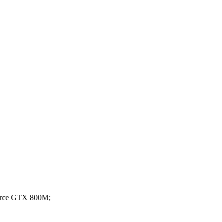
orce GTX 800M;