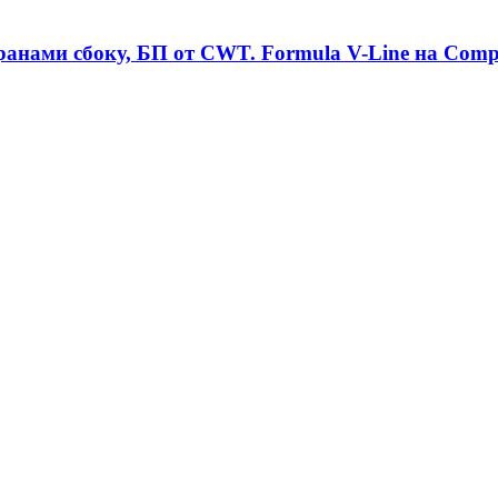
анами сбоку, БП от CWT. Formula V-Line на Comp