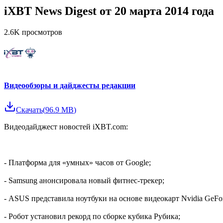
iXBT News Digest от 20 марта 2014 года
2.6K
просмотров
Видеообзоры и дайджесты редакции
Скачать
(
96.9 MB
)
Видеодайджест новостей iXBT.com:
- Платформа для «умных» часов от Google;
- Samsung анонсировала новый фитнес-трекер;
- ASUS представила ноутбуки на основе видеокарт Nvidia GeF
- Робот установил рекорд по сборке кубика Рубика;