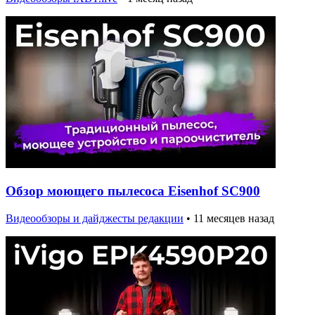
Обзор моющего пылесоса Eisenhof SC900
Видеообзоры и дайджесты редакции
•
11 месяцев назад