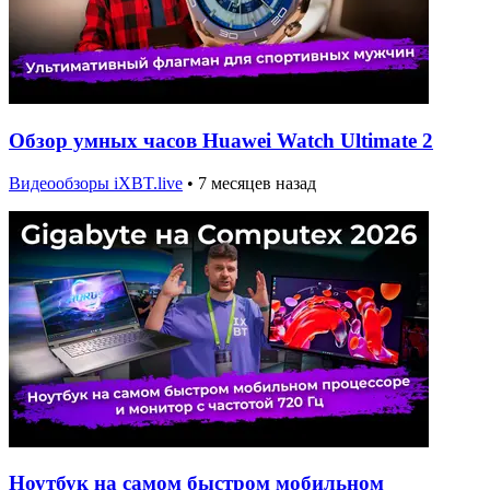
Обзор умных часов Huawei Watch Ultimate 2
Видеообзоры iXBT.live
•
7 месяцев назад
Ноутбук на самом быстром мобильном