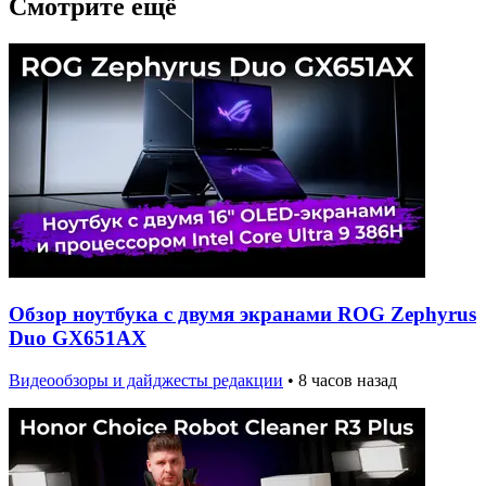
Смотрите ещё
Обзор ноутбука с двумя экранами ROG Zephyrus
Duo GX651AX
Видеообзоры и дайджесты редакции
•
8 часов назад