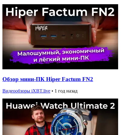
Обзор мини-ПК Hiper Factum FN2
Видеообзоры iXBT.live
•
1 год назад