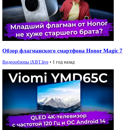
Обзор флагманского смартфона Honor Magic 7
Видеообзоры iXBT.live
•
1 год назад