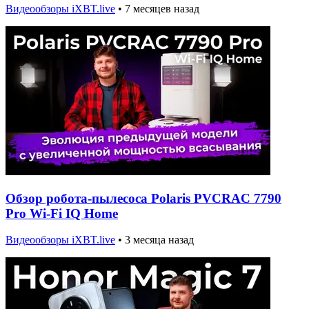
Видеообзоры iXBT.live
•
7 месяцев назад
Обзор робота-пылесоса Polaris PVCRAC 7790
Pro Wi-Fi IQ Home
Видеообзоры iXBT.live
•
3 месяца назад