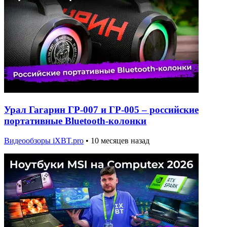
Урал Гагарин ГР-007 и ГР-005 – российские
портативные Bluetooth-колонки
Видеообзоры iXBT.pro
•
10 месяцев назад