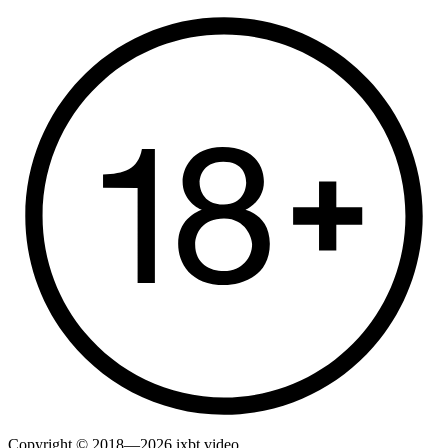
Copyright © 2018—2026 ixbt.video