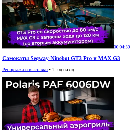
00:04:39
Самокаты Segway-Ninebot GT3 Pro и MAX G3
Репортажи и выставки
•
1 год назад