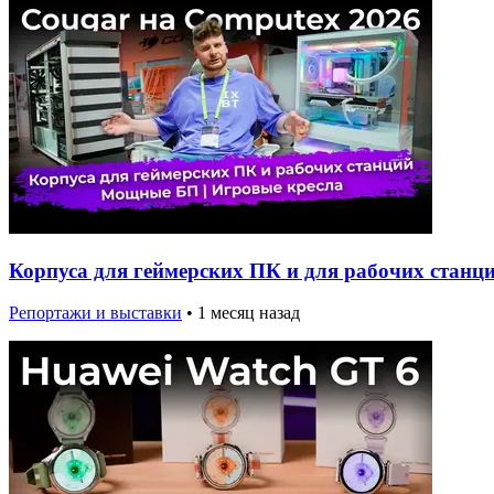
Корпуса для геймерских ПК и для рабочих станц
Репортажи и выставки
•
1 месяц назад