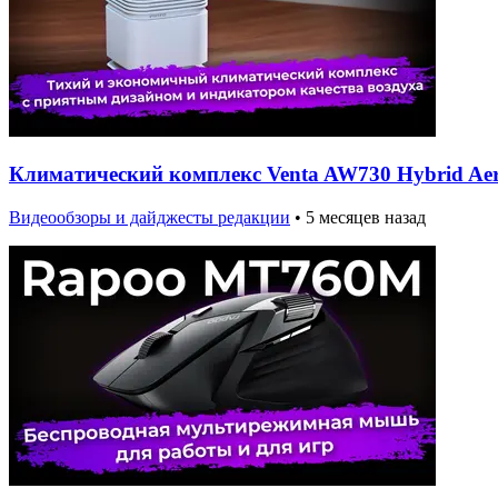
Климатический комплекс Venta AW730 Hybrid Aer
Видеообзоры и дайджесты редакции
•
5 месяцев назад