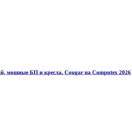
ий, мощные БП и кресла. Cougar на Computex 2026