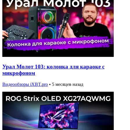
Урал Молот 103: колонка для караоке с
микрофоном
Видеообзоры iXBT.pro
•
5 месяцев назад