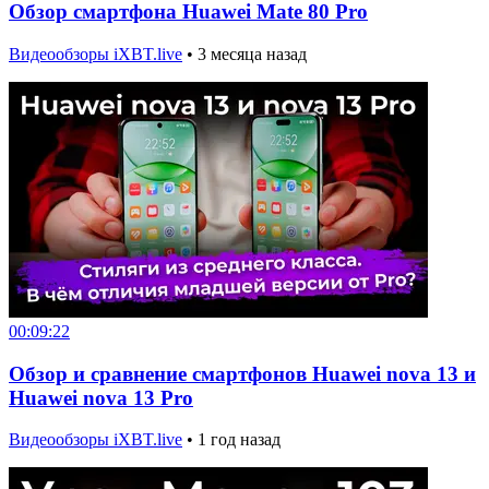
Обзор смартфона Huawei Mate 80 Pro
Видеообзоры iXBT.live
•
3 месяца назад
00:09:22
Обзор и сравнение смартфонов Huawei nova 13 и
Huawei nova 13 Pro
Видеообзоры iXBT.live
•
1 год назад