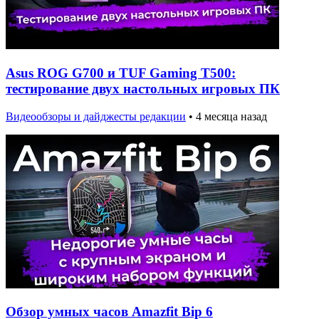
Asus ROG G700 и TUF Gaming T500:
тестирование двух настольных игровых ПК
Видеообзоры и дайджесты редакции
•
4 месяца назад
Обзор умных часов Amazfit Bip 6