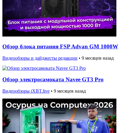
Обзор блока питания FSP Advan GM 1000W
Видеообзоры и дайджесты редакции
•
9 месяцев назад
Обзор электросамоката Navee GT3 Pro
Видеообзоры iXBT.live
•
9 месяцев назад