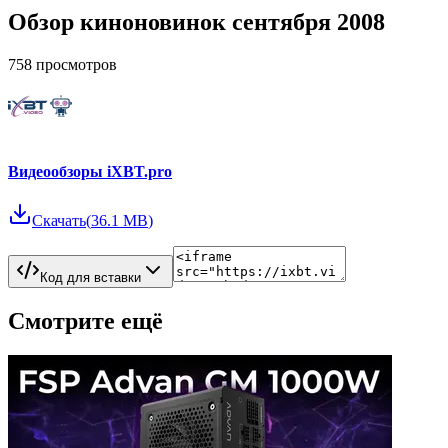
Обзор киноновинок сентября 2008
758
просмотров
Видеообзоры iXBT.pro
Скачать
(
36.1 MB
)
Код для вставки
Смотрите ещё