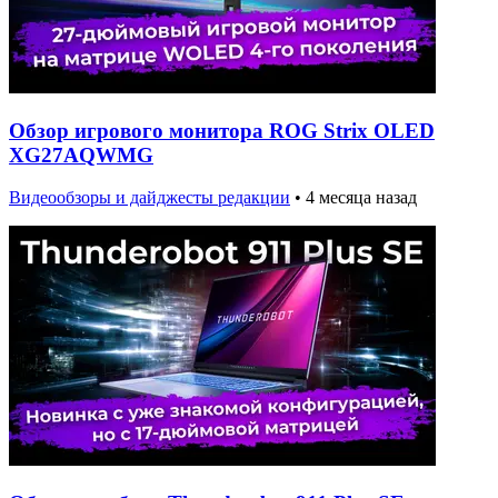
Обзор игрового монитора ROG Strix OLED
XG27AQWMG
Видеообзоры и дайджесты редакции
•
4 месяца назад