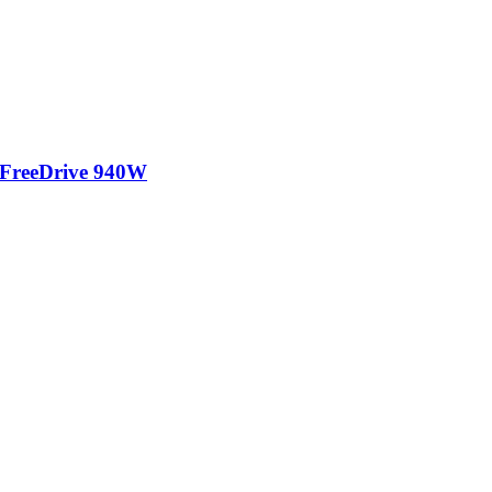
FreeDrive 940W