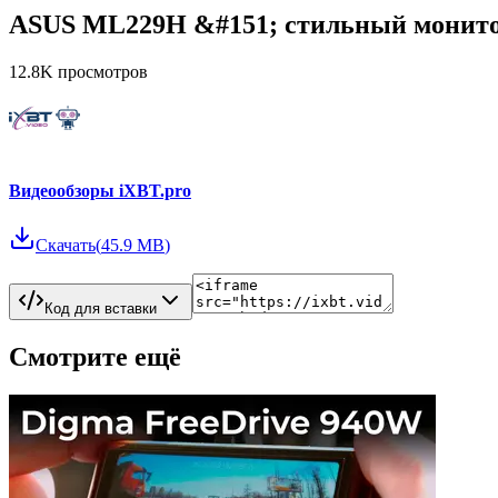
ASUS ML229H &#151; стильный монитор
12.8K
просмотров
Видеообзоры iXBT.pro
Скачать
(
45.9 MB
)
Код для вставки
Смотрите ещё