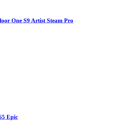
or One S9 Artist Steam Pro
5 Epic