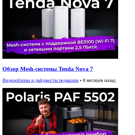
Обзор Mesh-системы Tenda Nova 7
Видеообзоры и дайджесты редакции
•
8 месяцев назад