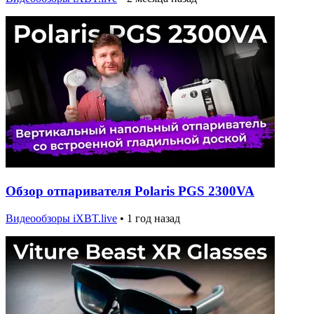
Обзор отпаривателя Polaris PGS 2300VA
Видеообзоры iXBT.live
•
1 год назад