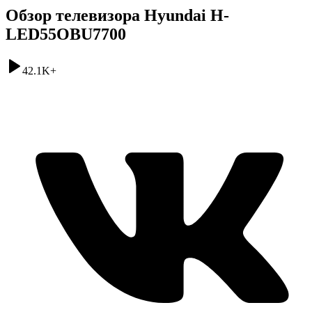
Обзор телевизора Hyundai H-
LED55OBU7700
42.1K
+