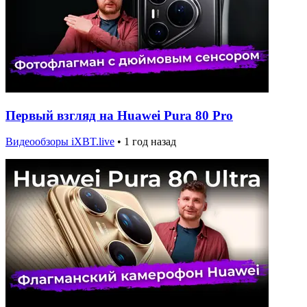
Первый взгляд на Huawei Pura 80 Pro
Видеообзоры iXBT.live
•
1 год назад