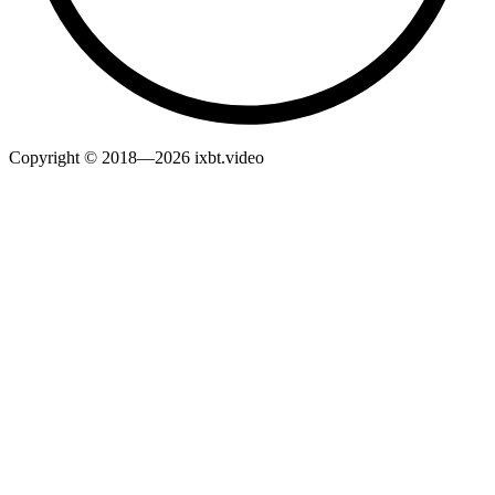
Copyright © 2018—2026 ixbt.video