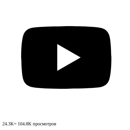
24.3K
=
104.8K
просмотров