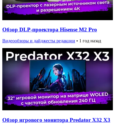
Обзор DLP-проектора Hisense M2 Pro
Видеообзоры и дайджесты редакции
•
1 год назад
Обзор игрового монитора Predator X32 X3