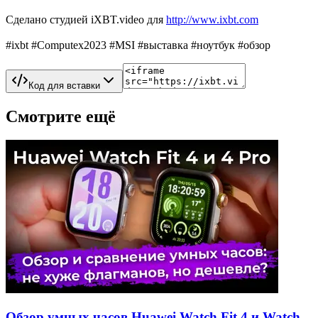
Сделано студией iXBT.video для
http://www.ixbt.com
#ixbt #Computex2023 #MSI #выставка #ноутбук #обзор
Код для вставки
Смотрите ещё
Обзор умных часов Huawei Watch Fit 4 и Watch