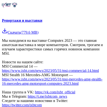
Репортажи и выставки
Скачать
(
779.6 MB
)
Мы находимся на выставке Computex 2023 — это главная
азиатская выставка в мире компьютеров. Смотрим, трогаем и
изучаем характеристики самых горячих новинок компании
MSI.
Новости на нашем сайте:
MSI Commercial 14 —
https://www.ixbt.com/news/2023/05/31/msi-commercial-14.html
MSI Stealth 16 Mercedes-AMG Motorsport —
https://www.ixbt.com/news/2023/05/31/msi-mercedes-amg-stealth-
16-mercedes-amg-motorsport-computex-2023.html
Наша группа в VK:
https://vk.com/ixbt_official
Мы в Telegram:
https://t.me/ixbtcom_news
Следите за нашими новостями в Twitter:
https://twitter.com/ixbtcom