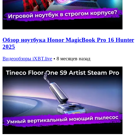
Обзор ноутбука Honor MagicBook Pro 16 Hunter
2025
Видеообзоры iXBT.live
•
8 месяцев назад