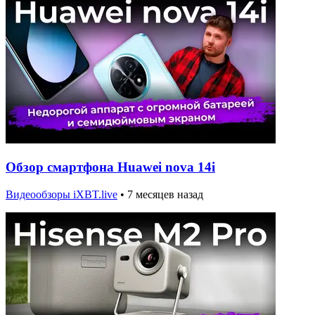
Обзор смартфона Huawei nova 14i
Видеообзоры iXBT.live
•
7 месяцев назад