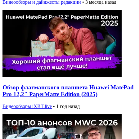
Видеообзоры и дайджесты редакции
•
3 месяца назад
Обзор флагманского планшета Huawei MatePad
Pro 12,2″ PaperMatte Edition (2025)
Видеообзоры iXBT.live
•
1 год назад