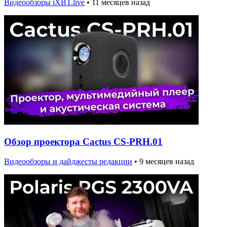
Видеообзоры iXBT.live
•
11 месяцев назад
Обзор проектора Cactus CS-PRH.01
Видеообзоры и дайджесты редакции
•
9 месяцев назад