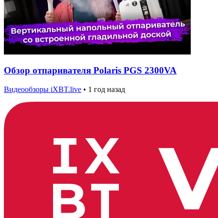
Обзор отпаривателя Polaris PGS 2300VA
Видеообзоры iXBT.live
•
1 год назад