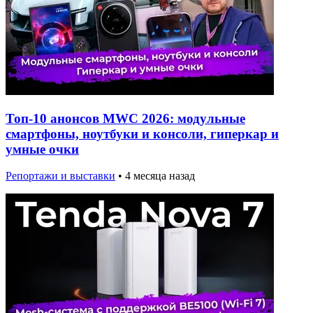
Топ-10 анонсов MWC 2026: модульные
смартфоны, ноутбуки и консоли, гиперкар и
умные очки
Репортажи и выставки
•
4 месяца назад