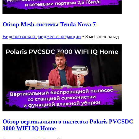
Обзор Mesh-системы Tenda Nova 7
Видеообзоры и дайджесты редакции
•
8 месяцев назад
Обзор вертикального пылесоса Polaris PVCSDC
3000 WIFI IQ Home