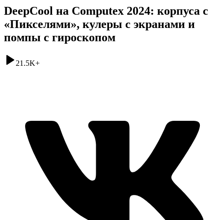
DeepCool на Computex 2024: корпуса с
«Пикселями», кулеры с экранами и
помпы с гироскопом
21.5K
+