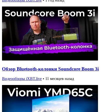
Видеообзоры iXBT.live
•
1 год назад
Обзор Bluetooth-колонки Soundcore Boom 3i
Видеообзоры iXBT.live
•
11 месяцев назад