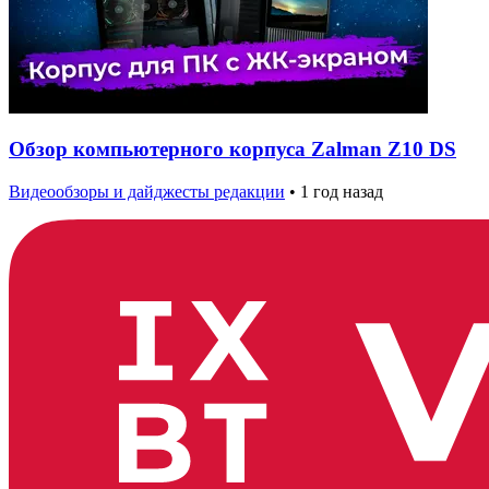
Обзор компьютерного корпуса Zalman Z10 DS
Видеообзоры и дайджесты редакции
•
1 год назад