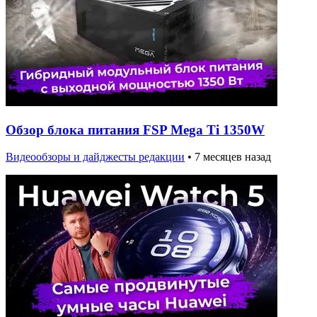
Обзор блока питания FSP Mega Ti 1350W
Видеообзоры и дайджесты редакции
•
7 месяцев назад