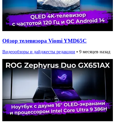
Обзор телевизора Viomi YMD65C
Видеообзоры и дайджесты редакции
•
9 месяцев назад