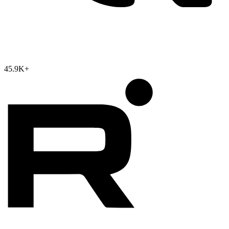
45.9K
+