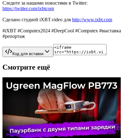
Следите за нашими новостями в Twitter:
https://twitter.com/ixbtcom
Сделано студией iXBT.video для
http://www.ixbt.com
#iXBT #Computex2024 #DeepCool #Computex #выставка
#репортаж
Код для вставки
Смотрите ещё