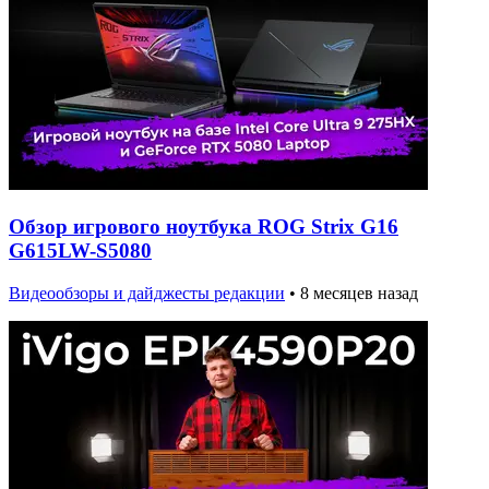
Обзор игрового ноутбука ROG Strix G16
G615LW-S5080
Видеообзоры и дайджесты редакции
•
8 месяцев назад