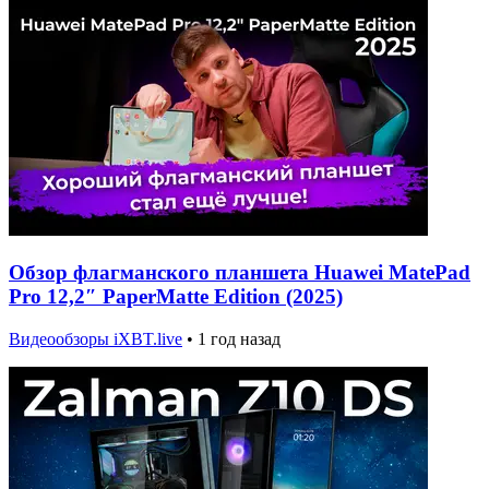
Обзор флагманского планшета Huawei MatePad
Pro 12,2″ PaperMatte Edition (2025)
Видеообзоры iXBT.live
•
1 год назад