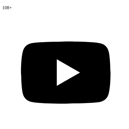
108
+