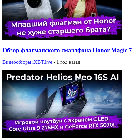
Обзор флагманского смартфона Honor Magic 7
Видеообзоры iXBT.live
•
1 год назад