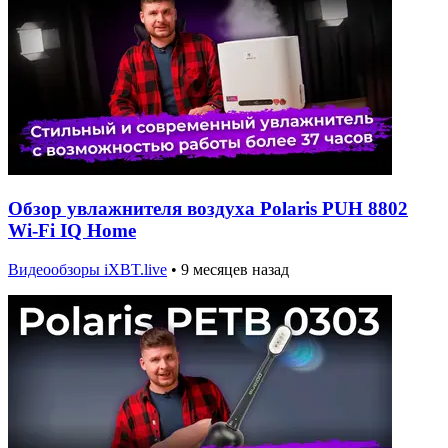
Обзор увлажнителя воздуха Polaris PUH 8802
Wi-Fi IQ Home
Видеообзоры iXBT.live
•
9 месяцев назад