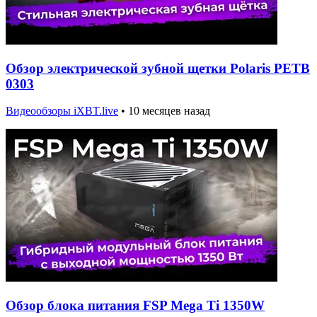
Обзор электрической зубной щетки Polaris PETB
0303
Видеообзоры iXBT.live
•
10 месяцев назад
Обзор блока питания FSP Mega Ti 1350W