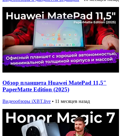
Обзор планшета Huawei MatePad 11,5″
PaperMatte Edition (2025)
Видеообзоры iXBT.live
•
11 месяцев назад