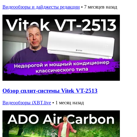
Видеообзоры и дайджесты редакции
•
7 месяцев назад
Обзор сплит-системы Vitek VT-2513
Видеообзоры iXBT.live
•
1 месяц назад