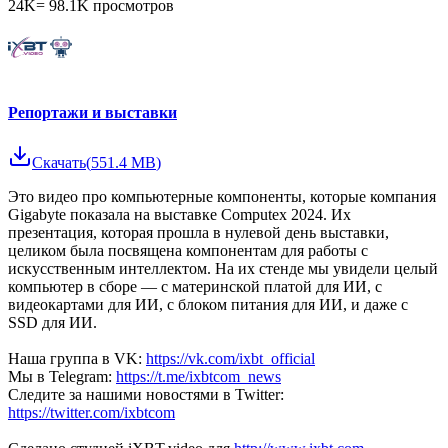
24K
=
98.1K
просмотров
Репортажи и выставки
Скачать
(
551.4 MB
)
Это видео про компьютерные компоненты, которые компания
Gigabyte показала на выставке Computex 2024. Их
презентация, которая прошла в нулевой день выставки,
целиком была посвящена компонентам для работы с
искусственным интеллектом. На их стенде мы увидели целый
компьютер в сборе — с материнской платой для ИИ, с
видеокартами для ИИ, с блоком питания для ИИ, и даже с
SSD для ИИ.
Наша группа в VK:
https://vk.com/ixbt_official
Мы в Telegram:
https://t.me/ixbtcom_news
Следите за нашими новостями в Twitter:
https://twitter.com/ixbtcom