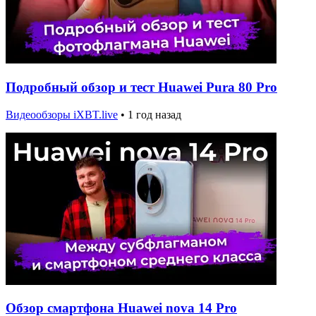
Подробный обзор и тест Huawei Pura 80 Pro
Видеообзоры iXBT.live
•
1 год назад
Обзор смартфона Huawei nova 14 Pro