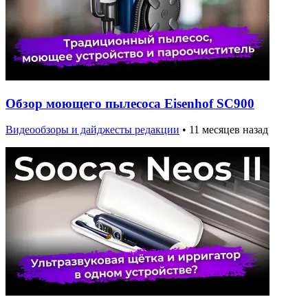
Обзор моющего пылесоса Eisenhof SC900
Видеообзоры и дайджесты редакции
•
11 месяцев назад