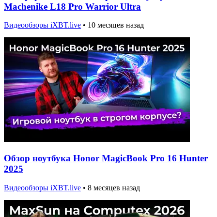
Machenike L18 Pro Warrior Ultra
Видеообзоры iXBT.live
•
10 месяцев назад
Обзор ноутбука Honor MagicBook Pro 16 Hunter
2025
Видеообзоры iXBT.live
•
8 месяцев назад