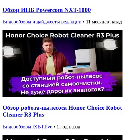
Обзор ИПБ Powercom NXT-1000
Видеообзоры и дайджесты редакции
•
11 месяцев назад
Обзор робота-пылесоса Honor Choice Robot
Cleaner R3 Plus
Видеообзоры iXBT.live
•
1 год назад