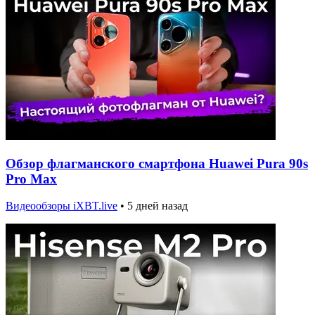
Обзор флагманского смартфона Huawei Pura 90s
Pro Max
Видеообзоры iXBT.live
•
5 дней назад