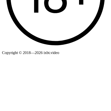
Copyright © 2018—2026 ixbt.video