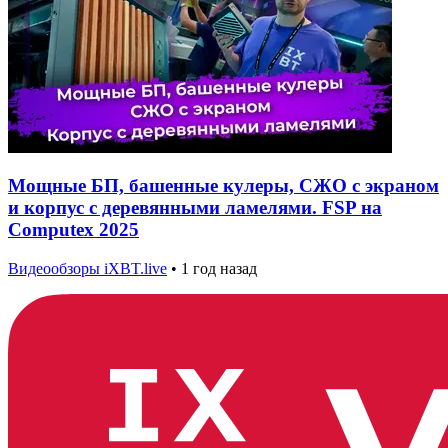
Мощные БП, башенные кулеры, СЖО с экраном
и корпус с деревянными ламелями. FSP на
Computex 2025
Видеообзоры iXBT.live
•
1 год назад