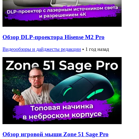
Обзор DLP-проектора Hisense M2 Pro
Видеообзоры и дайджесты редакции
•
1 год назад
Обзор игровой мыши Zone 51 Sage Pro