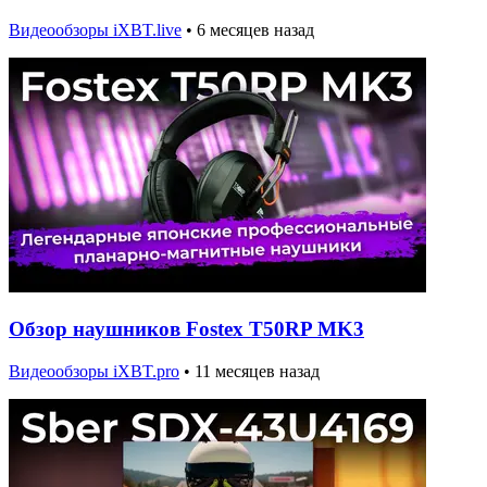
Видеообзоры iXBT.live
•
6 месяцев назад
Обзор наушников Fostex T50RP MK3
Видеообзоры iXBT.pro
•
11 месяцев назад