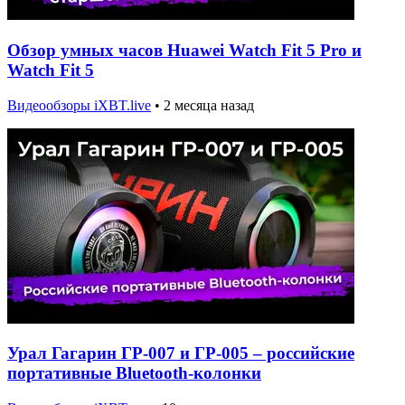
Обзор умных часов Huawei Watch Fit 5 Pro и
Watch Fit 5
Видеообзоры iXBT.live
•
2 месяца назад
Урал Гагарин ГР-007 и ГР-005 – российские
портативные Bluetooth-колонки