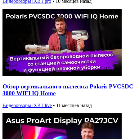
Видеообзоры iXBT.pro
•
10 месяцев назад
Обзор вертикального пылесоса Polaris PVCSDC
3000 WIFI IQ Home
Видеообзоры iXBT.live
•
11 месяцев назад