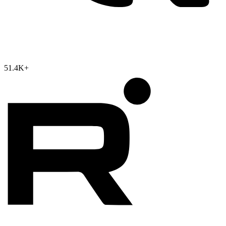
51.4K
+