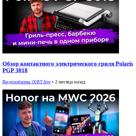
Обзор контактного электрического гриля Polaris
PGP 3018
Видеообзоры iXBT.live
•
2 месяца назад