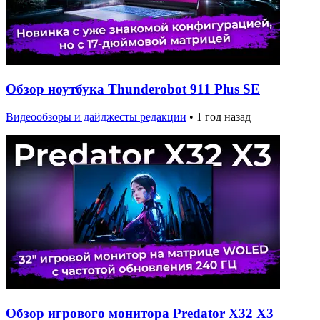
Обзор ноутбука Thunderobot 911 Plus SE
Видеообзоры и дайджесты редакции
•
1 год назад
Обзор игрового монитора Predator X32 X3