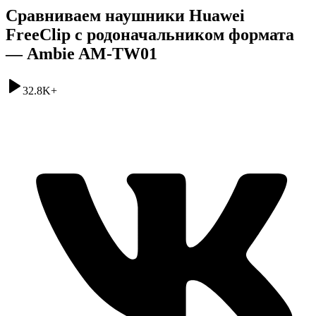
Сравниваем наушники Huawei
FreeClip с родоначальником формата
— Ambie AM-TW01
32.8K
+