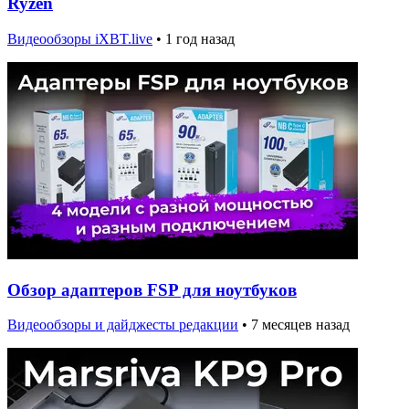
Ryzen
Видеообзоры iXBT.live
•
1 год назад
Обзор адаптеров FSP для ноутбуков
Видеообзоры и дайджесты редакции
•
7 месяцев назад