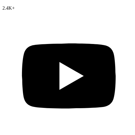
2.4K
+