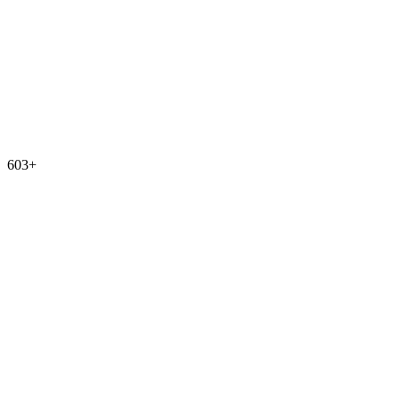
603
+