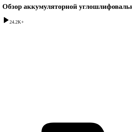
Обзор аккумуляторной углошлифовал
24.2K
+