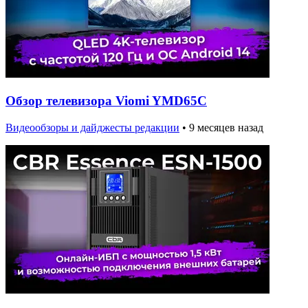
Обзор телевизора Viomi YMD65C
Видеообзоры и дайджесты редакции
•
9 месяцев назад