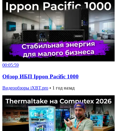
00:05:59
Обзор ИБП Ippon Pacific 1000
Видеообзоры iXBT.pro
•
1 год назад