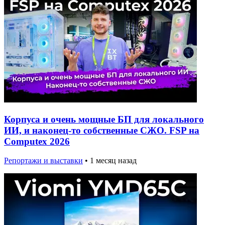
Корпуса и очень мощные БП для локального
ИИ, и наконец-то собственные СЖО. FSP на
Computex 2026
Репортажи и выставки
•
1 месяц назад