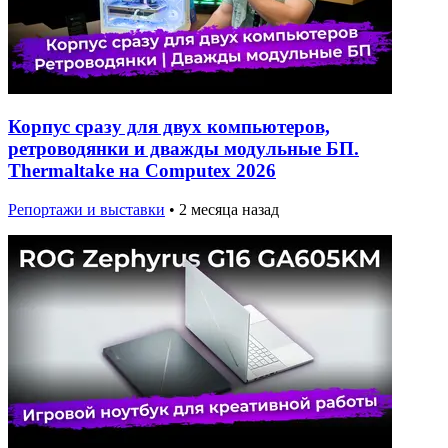
Корпус сразу для двух компьютеров,
ретроводянки и дважды модульные БП.
Thermaltake на Computex 2026
Репортажи и выставки
•
2 месяца назад