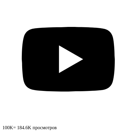
100K
=
184.6K
просмотров