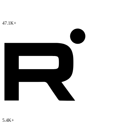
47.1K
+
5.4K
+