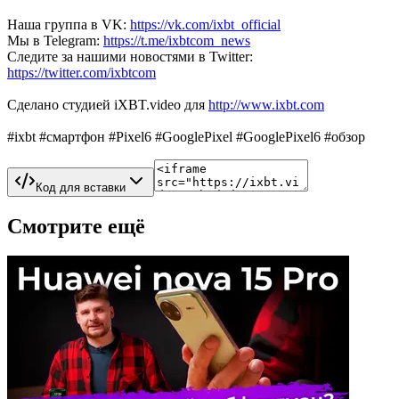
Наша группа в VK:
https://vk.com/ixbt_official
Мы в Telegram:
https://t.me/ixbtcom_news
Следите за нашими новостями в Twitter:
https://twitter.com/ixbtcom
Сделано студией iXBT.video для
http://www.ixbt.com
#ixbt #смартфон #Pixel6 #GooglePixel #GooglePixel6 #обзор
Код для вставки
Смотрите ещё