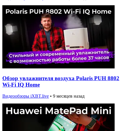
Обзор увлажнителя воздуха Polaris PUH 8802
Wi-Fi IQ Home
Видеообзоры iXBT.live
•
9 месяцев назад