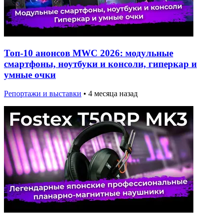
Топ-10 анонсов MWC 2026: модульные
смартфоны, ноутбуки и консоли, гиперкар и
умные очки
Репортажи и выставки
•
4 месяца назад