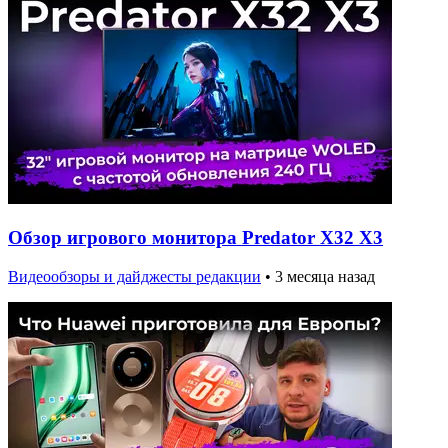
Обзор игрового монитора Predator X32 X3
Видеообзоры и дайджесты редакции
•
3 месяца назад