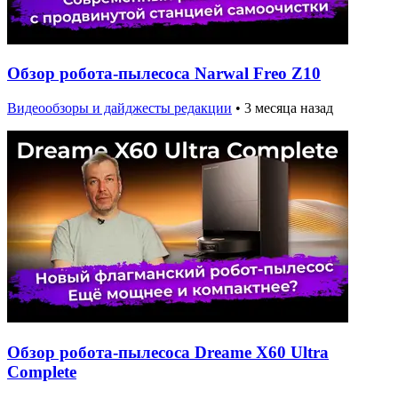
Обзор робота-пылесоса Narwal Freo Z10
Видеообзоры и дайджесты редакции
•
3 месяца назад
Обзор робота-пылесоса Dreame X60 Ultra
Complete