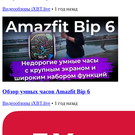
Видеообзоры iXBT.live
•
1 год назад
Обзор умных часов Amazfit Bip 6
Видеообзоры iXBT.live
•
1 год назад