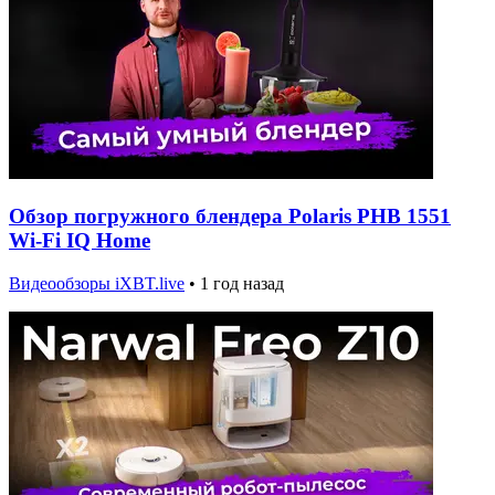
Обзор погружного блендера Polaris PHB 1551
Wi-Fi IQ Home
Видеообзоры iXBT.live
•
1 год назад