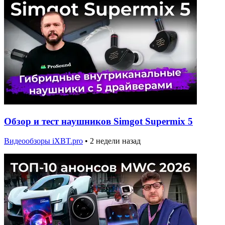
Обзор и тест наушников Simgot Supermix 5
Видеообзоры iXBT.pro
•
2 недели назад