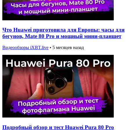
Что Huawei приготовила для Европы: часы для
бегунов, Mate 80 Pro и мощный мини-планшет
Видеообзоры iXBT.live
•
5 месяцев назад
Подробный обзор и тест Huawei Pura 80 Pro