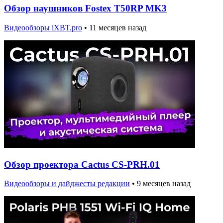
Обзор наушников Fostex T50RP MK3
Видеообзоры iXBT.pro
•
11 месяцев назад
Обзор проектора Cactus CS-PRH.01
Видеообзоры и дайджесты редакции
•
9 месяцев назад