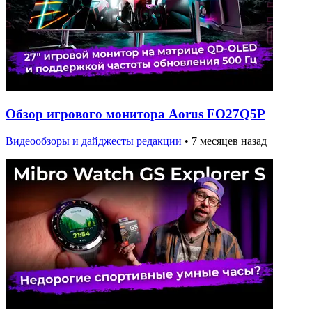
Обзор игрового монитора Aorus FO27Q5P
Видеообзоры и дайджесты редакции
•
7 месяцев назад