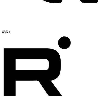
48K
+