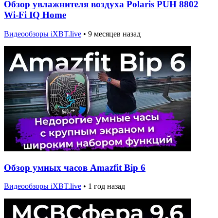
Обзор увлажнителя воздуха Polaris PUH 8802
Wi-Fi IQ Home
Видеообзоры iXBT.live
•
9 месяцев назад
Обзор умных часов Amazfit Bip 6
Видеообзоры iXBT.live
•
1 год назад