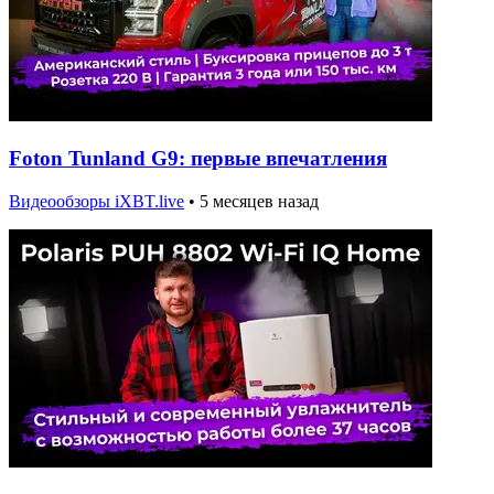
Foton Tunland G9: первые впечатления
Видеообзоры iXBT.live
•
5 месяцев назад