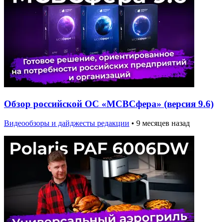
Обзор российской ОС «МСВСфера» (версия 9.6)
Видеообзоры и дайджесты редакции
•
9 месяцев назад