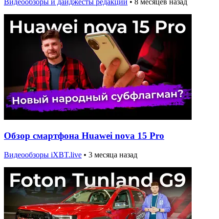
Видеообзоры и дайджесты редакции
•
8 месяцев назад
Обзор смартфона Huawei nova 15 Pro
Видеообзоры iXBT.live
•
3 месяца назад