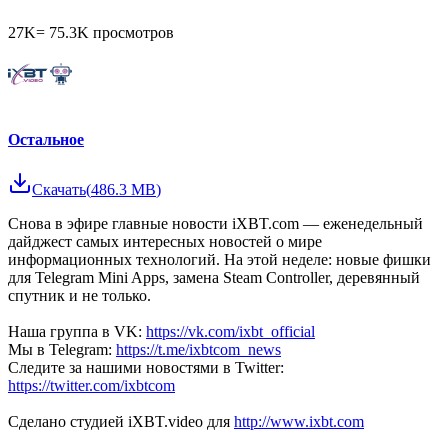
27K
=
75.3K
просмотров
Остальное
Скачать
(
486.3 MB
)
Снова в эфире главные новости iXBT.com — еженедельный
дайджест самых интересных новостей о мире
информационных технологий. На этой неделе: новые фишки
для Telegram Mini Apps, замена Steam Controller, деревянный
спутник и не только.
Наша группа в VK:
https://vk.com/ixbt_official
Мы в Telegram:
https://t.me/ixbtcom_news
Следите за нашими новостями в Twitter:
https://twitter.com/ixbtcom
Сделано студией iXBT.video для
http://www.ixbt.com