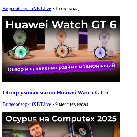
Видеообзоры iXBT.live
•
1 год назад
Обзор умных часов Huawei Watch GT 6
Видеообзоры iXBT.live
•
9 месяцев назад