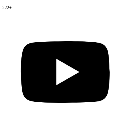
222
+